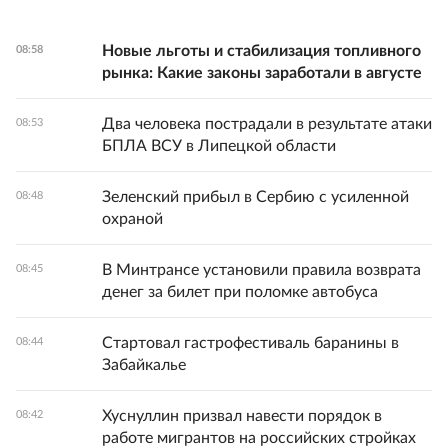
Новые льготы и стабилизация топливного
08:58
рынка: Какие законы заработали в августе
Два человека пострадали в результате атаки
08:53
БПЛА ВСУ в Липецкой области
Зеленский прибыл в Сербию с усиленной
08:48
охраной
В Минтрансе установили правила возврата
08:45
денег за билет при поломке автобуса
Стартовал гастрофестиваль баранины в
08:44
Забайкалье
Хуснуллин призвал навести порядок в
08:42
работе мигрантов на российских стройках