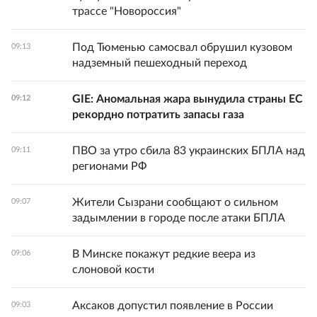
трассе "Новороссия"
Под Тюменью самосвал обрушил кузовом
09:13
надземный пешеходный переход
GIE: Аномальная жара вынудила страны ЕС
09:12
рекордно потратить запасы газа
ПВО за утро сбила 83 украинских БПЛА над
09:11
регионами РФ
Жители Сызрани сообщают о сильном
09:07
задымлении в городе после атаки БПЛА
В Минске покажут редкие веера из
09:06
слоновой кости
Аксаков допустил появление в России
09:03