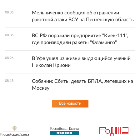
Мельниченко сообщил об отражении
08:36
ракетной атаки ВСУ на Пензенскую область
ВС РФ поразили предприятие "Киев-111",
08:36
где производили ракеты "Фламинго"
В Уфе ушел из жизни выдающийся ученый
08:26
Николай Криони
Собянин: Сбиты девять БПЛА, летевших на
08:18
Москву
Все новости