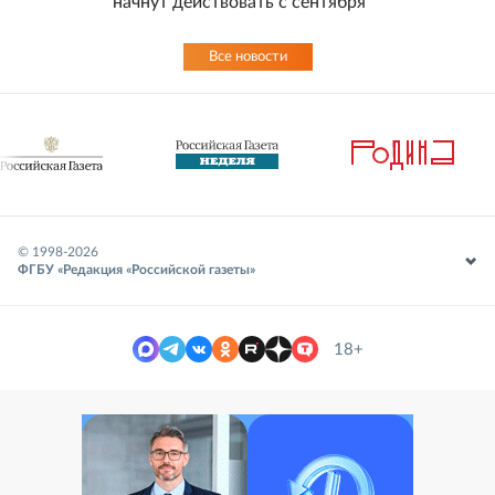
начнут действовать с сентября
Все новости
© 1998-
2026
ФГБУ «Редакция «Российской газеты»
18+