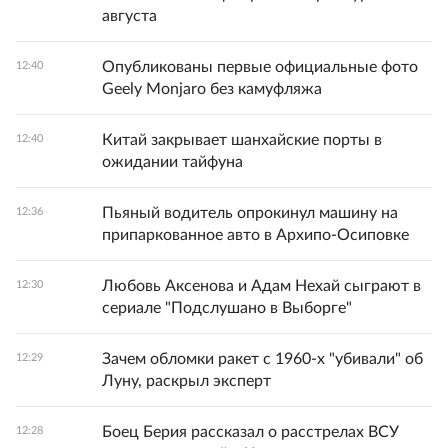
августа
Опубликованы первые официальные фото
12:40
Geely Monjaro без камуфляжа
Китай закрывает шанхайские порты в
12:40
ожидании тайфуна
Пьяный водитель опрокинул машину на
12:36
припаркованное авто в Архипо-Осиповке
Любовь Аксенова и Адам Нехай сыграют в
12:30
сериале "Подслушано в Выборге"
Зачем обломки ракет с 1960-х "убивали" об
12:29
Луну, раскрыл эксперт
Боец Берия рассказал о расстрелах ВСУ
12:28