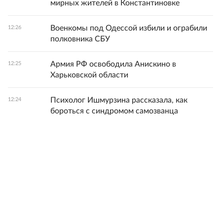
мирных жителей в Константиновке
Военкомы под Одессой избили и ограбили
12:26
полковника СБУ
Армия РФ освободила Анискино в
12:25
Харьковской области
Психолог Ишмурзина рассказала, как
12:24
бороться с синдромом самозванца