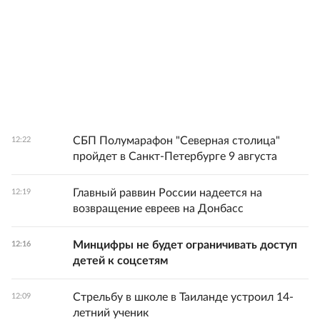
СБП Полумарафон "Северная столица"
12:22
пройдет в Санкт-Петербурге 9 августа
Главный раввин России надеется на
12:19
возвращение евреев на Донбасс
Минцифры не будет ограничивать доступ
12:16
детей к соцсетям
Стрельбу в школе в Таиланде устроил 14-
12:09
летний ученик