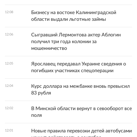
Бизнесу на востоке Калининградской
12:08
области выдали льготные займы
Сыгравший Лермонтова актер Аблогин
12:06
получил три года колонии за
мошенничество
Ярославец передавал Украине сведения о
12:05
погибших участниках спецоперации
Курс доллара на межбанке вновь превысил
12:04
83 рубля
В Минской области вернут в севооборот все
12:02
поля
Новые правила перевозки детей автобусами
12:01