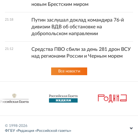
новым Брестским миром
Путин заслушал доклад командира 76-й
21:18
дивизии ВДВ об обстановке на
добропольском направлении
Средства ПВО сбили за день 281 дрон ВСУ
21:12
над регионами России и Черным морем
Все новости
© 1998-
2026
ФГБУ «Редакция «Российской газеты»