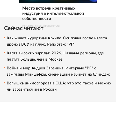
Место встречи креативных
индустрий и интеллектуальной
собственности
Реклама. https://ipquorum.ru
Сейчас читают
Как живет курортная Архипо-Осиповка после налета
дронов ВСУ на пляж. Репортаж "РГ"
Карта высоких зарплат-2026. Названы регионы, где
платят больше, чем в Москве
Война и мир Андрея Заренина. Интервью "РГ" с
замглавы Минцифры, сменившим кабинет на блиндаж
Вспышка циклоспороза в США: что это такое и можно
ли заразиться им в России