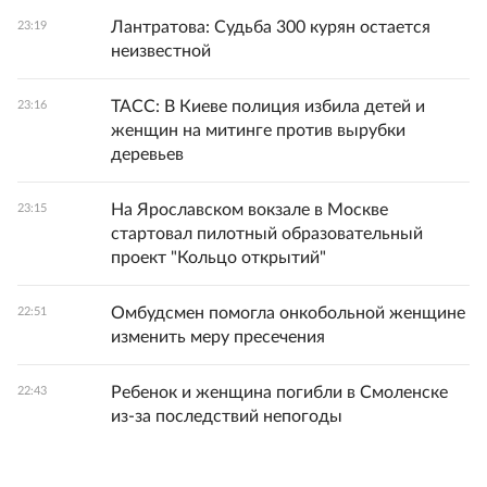
Лантратова: Судьба 300 курян остается
23:19
неизвестной
ТАСС: В Киеве полиция избила детей и
23:16
женщин на митинге против вырубки
деревьев
На Ярославском вокзале в Москве
23:15
стартовал пилотный образовательный
проект "Кольцо открытий"
Омбудсмен помогла онкобольной женщине
22:51
изменить меру пресечения
Ребенок и женщина погибли в Смоленске
22:43
из-за последствий непогоды