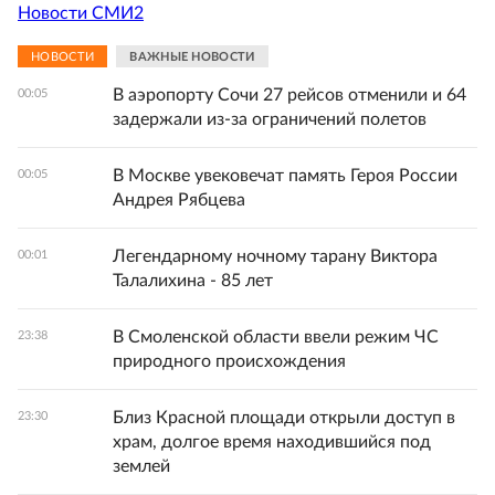
Новости СМИ2
НОВОСТИ
ВАЖНЫЕ НОВОСТИ
В аэропорту Сочи 27 рейсов отменили и 64
00:05
задержали из-за ограничений полетов
В Москве увековечат память Героя России
00:05
Андрея Рябцева
Легендарному ночному тарану Виктора
00:01
Талалихина - 85 лет
В Смоленской области ввели режим ЧС
23:38
природного происхождения
Близ Красной площади открыли доступ в
23:30
храм, долгое время находившийся под
землей