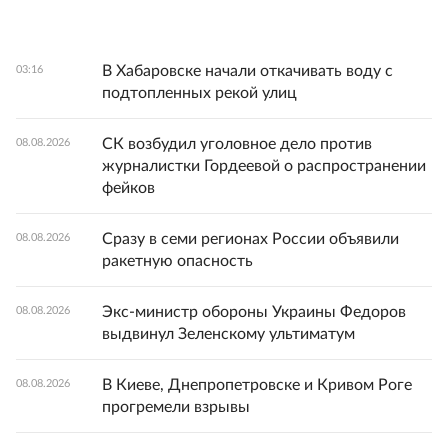
В Хабаровске начали откачивать воду с
03:16
подтопленных рекой улиц
СК возбудил уголовное дело против
08.08.2026
журналистки Гордеевой о распространении
фейков
Сразу в семи регионах России объявили
08.08.2026
ракетную опасность
Экс-министр обороны Украины Федоров
08.08.2026
выдвинул Зеленскому ультиматум
В Киеве, Днепропетровске и Кривом Роге
08.08.2026
прогремели взрывы