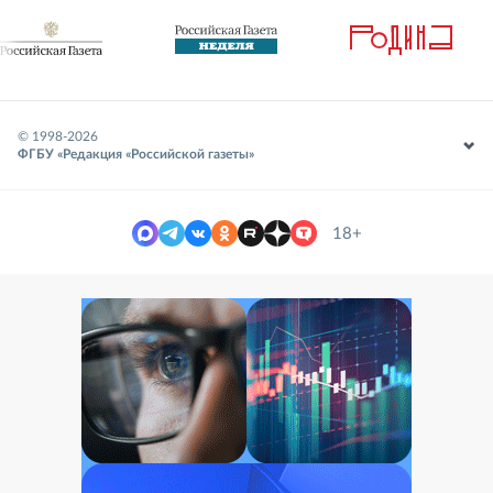
© 1998-
2026
ФГБУ «Редакция «Российской газеты»
18+