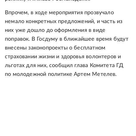
Впрочем, в ходе мероприятия прозвучало
немало конкретных предложений, и часть из
них уже дошло до оформления в виде
поправок. В Госдуму в ближайшее время будут
внесены законопроекты о бесплатном
страховании жизни и здоровья волонтеров и
льготах для них, сообщил глава Комитета ГД
по молодежной политике Артем Метелев.