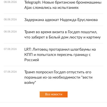
Telegraph: Новые британские бронемашины
08.08.2026
Ajax сломались на испытаниях
Задержана адвокат Надежда Ерусланова
08.08.2026
Трамп во время визита в Госдеп пошутил,
08.08.2026
что заберет в Белый дом люстру и картину
LRT: Литовец протаранил шлагбаумы на
07.08.2026
КПП и попытался пересечь границу с
Россией
Трамп попросил Госдеп отпустить его
07.08.2026
пораньше из-за необходимости "вести
войну"
Все новости