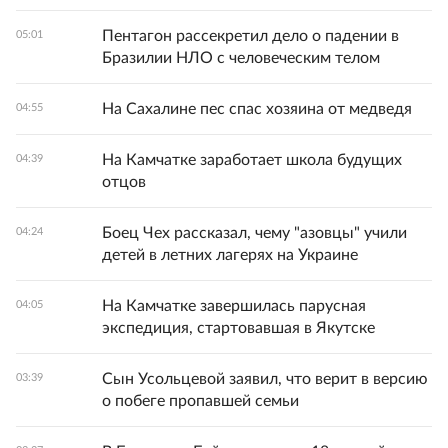
Пентагон рассекретил дело о падении в
05:01
Бразилии НЛО с человеческим телом
На Сахалине пес спас хозяина от медведя
04:55
На Камчатке заработает школа будущих
04:39
отцов
Боец Чех рассказал, чему "азовцы" учили
04:24
детей в летних лагерях на Украине
На Камчатке завершилась парусная
04:05
экспедиция, стартовавшая в Якутске
Сын Усольцевой заявил, что верит в версию
03:39
о побеге пропавшей семьи