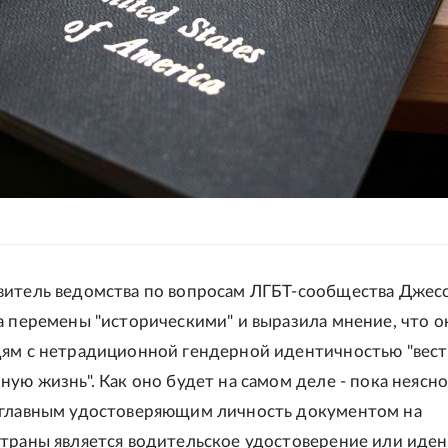
итель ведомства по вопросам ЛГБТ-сообщества Джес
а перемены "историческими" и выразила мнение, что о
ям с нетрадиционной гендерной идентичностью "вес
ную жизнь". Как оно будет на самом деле - пока неясно
 главным удостоверяющим личность документом на
траны является водительское удостоверение или иде