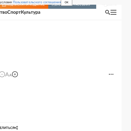
 условия
Пользовательского соглашения
OK
Войти
ПОДПИСКА
НА ИЗДАНИЕ
ВКЛЮЧИТЬ РАССЫЛКУ
тво
Спорт
Культура
ЕЛИТЬСЯ