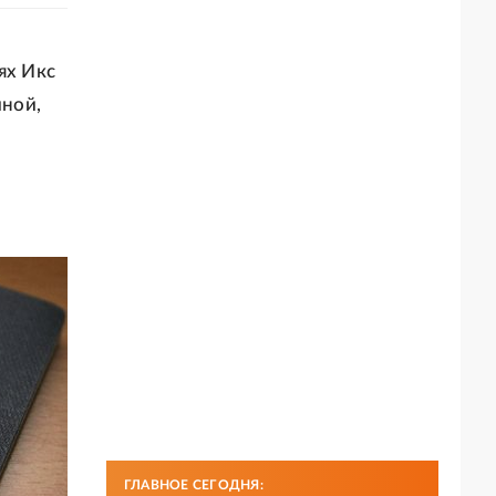
ях Икс
иной,
ГЛАВНОЕ СЕГОДНЯ: