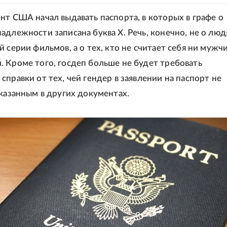
нт США начал выдавать паспорта, в которых в графе о
адлежности записана буква X. Речь, конечно, не о люд
 серии фильмов, а о тех, кто не считает себя ни мужч
 Кроме того, госдеп больше не будет требовать
справки от тех, чей гендер в заявлении на паспорт не
указанным в других документах.