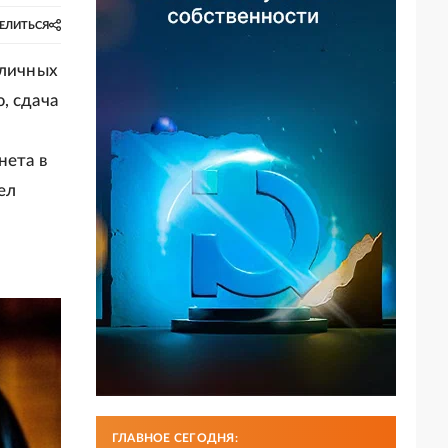
ЕЛИТЬСЯ
зличных
, сдача
нета в
ел
ГЛАВНОЕ СЕГОДНЯ: