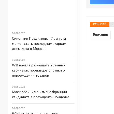
РУБРИКИ
06.08.2026
Германия
Синоптик Позднякова: 7 августа
может стать последним жарким
днем лета в Москве
06.08.2026
WB начала размещать в личных
кабинетах продавцов справки о
повреждении товаров
06.08.2026
Маск обвинил в измене Франции
кандидата в президенты Тонделье
06.08.2026
Wildberries расширила меры