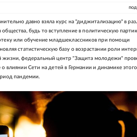
ПОД
внительно давно взяла курс на "диджитализацию" в ра
 общества, будь то вступление в политическую партию
отеку или обучение младшеклассников при помощи
новляя статистическую базу о возрастании роли интер
й жизни, федеральный центр "Защита молодежи" пров
 о влиянии Сети на детей в Германии и динамике этого
ериод пандемии.