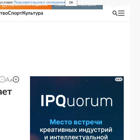
 условия
Пользовательского соглашения
OK
Войти
ПОДПИСКА
НА ИЗДАНИЕ
ВКЛЮЧИТЬ РАССЫЛКУ
тво
Спорт
Культура
ает