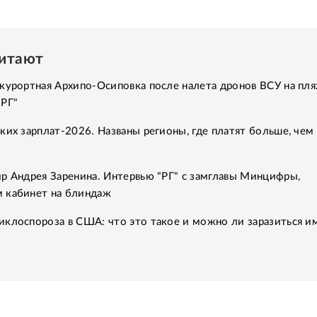
читают
курортная Архипо-Осиповка после налета дронов ВСУ на пля
"РГ"
ких зарплат-2026. Названы регионы, где платят больше, чем 
р Андрея Заренина. Интервью "РГ" с замглавы Минцифры,
 кабинет на блиндаж
клоспороза в США: что это такое и можно ли заразиться им