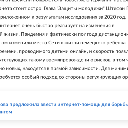
рнета стоит остро. Глава "Защиты молодежи" Штефан Г
риложенном к результатам исследования за 2020 год,
интернет очень быстро реагирует на изменения в
й жизни. Пандемия и фактически полгода дистанцион
гом изменили место Сети в жизни немецкого ребенка.
ремени, проводимого детьми онлайн, и скорость появ
утствующих такому времяпровождению рисков, в том 
о новых, находятся в прямой зависимости. Для миним
требуется особый подход со стороны регулирующих ор
Е
ова предложила ввести интернет-помощь для борьбы
ингом