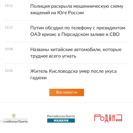
Полиция раскрыла мошенническую схему
13:11
хищений на Юге России
Путин обсудил по телефону с президентом
13:11
ОАЭ кризис в Персидском заливе и СВО
Названы китайские автомобили, которые
13:08
труднее всего угнать
Житель Кисловодска умер после укуса
13:05
гадюки
Все новости