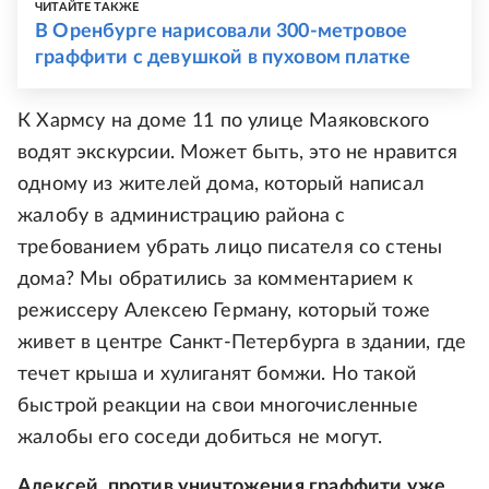
ЧИТАЙТЕ ТАКЖЕ
В Оренбурге нарисовали 300-метровое
граффити с девушкой в пуховом платке
К Хармсу на доме 11 по улице Маяковского
водят экскурсии. Может быть, это не нравится
одному из жителей дома, который написал
жалобу в администрацию района с
требованием убрать лицо писателя со стены
дома? Мы обратились за комментарием к
режиссеру Алексею Герману, который тоже
живет в центре Санкт-Петербурга в здании, где
течет крыша и хулиганят бомжи. Но такой
быстрой реакции на свои многочисленные
жалобы его соседи добиться не могут.
Алексей, против уничтожения граффити уже