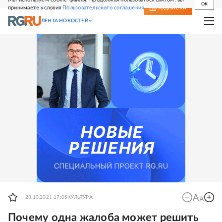
OK
принимаете условия
Пользовательского соглашения
СВЕЖИЙ НОМЕР
ПОДПИСКА
ЛЕНТА НОВОСТЕЙ
28.10.2021 17:05
КУЛЬТУРА
Почему одна жалоба может решить