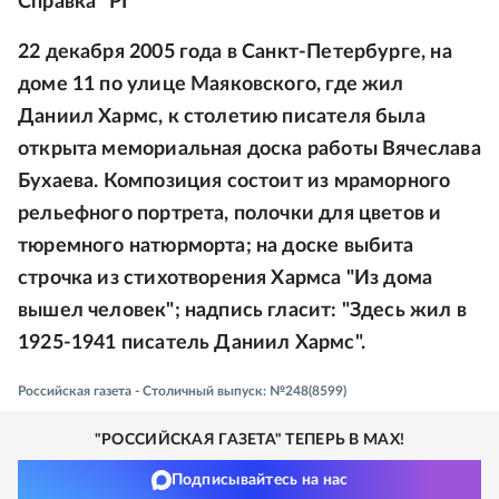
Справка "РГ"
22 декабря 2005 года в Санкт-Петербурге, на
доме 11 по улице Маяковского, где жил
Даниил Хармс, к столетию писателя была
открыта мемориальная доска работы Вячеслава
Бухаева. Композиция состоит из мраморного
рельефного портрета, полочки для цветов и
тюремного натюрморта; на доске выбита
строчка из стихотворения Хармса "Из дома
вышел человек"; надпись гласит: "Здесь жил в
1925-1941 писатель Даниил Хармс".
Российская газета - Столичный выпуск: №248(8599)
"РОССИЙСКАЯ ГАЗЕТА" ТЕПЕРЬ В MAX!
Подписывайтесь на нас