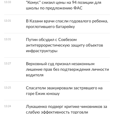
"Комус" снизил цены на 94 позиции для
13:33
школы по предложению ФАС
В Казани врачи спасли годовалого ребенка,
13:31
проглотившего батарейку
Путин обсудил с Совбезом
13:31
антитеррористическую защиту объектов
инфраструктуры
Верховный суд признал незаконным
13:27
лишение прав без подтверждения личности
водителя
Спасатели эвакуировали застрявшего на
13:25
горе Ежик юношу
Лукашенко подверг критике чиновников за
13:24
слабую эффективность торговли