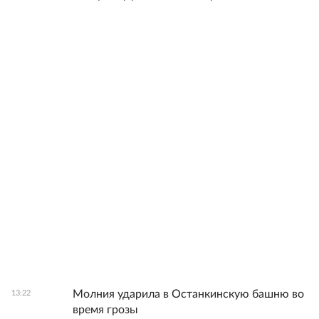
Молния ударила в Останкинскую башню во
13:22
время грозы