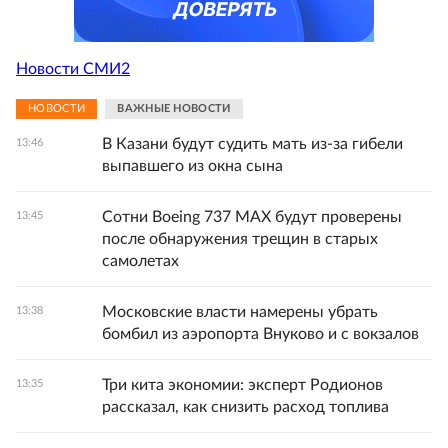
Новости СМИ2
НОВОСТИ
ВАЖНЫЕ НОВОСТИ
В Казани будут судить мать из-за гибели
13:46
выпавшего из окна сына
Сотни Boeing 737 MAX будут проверены
13:45
после обнаружения трещин в старых
самолетах
Московские власти намерены убрать
13:38
бомбил из аэропорта Внуково и с вокзалов
Три кита экономии: эксперт Родионов
13:35
рассказал, как снизить расход топлива