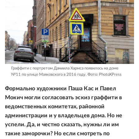
Граффити с портретом Даниила Хармса появилось на доме
№11 по улице Маяковского в 2016 году.
Фото: PhotoXPress
Формально художники Паша Кас и Павел
Мокич могли согласовать эскиз граффити в
ведомственных комитетах, районной
администрации и у владельцев дома. Но не
успели. Да, и честно сказать, нужны ли им
такие заморочки? Но если смотреть по