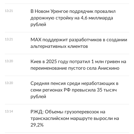
В Новом Уренгое подрядчик провалил
13:21
дорожную стройку на 4,6 миллиарда
рублей
MAX поддержит разработчиков в создании
13:21
альтернативных клиентов
Киев в 2025 году потратил 1 млн гривен на
13:20
переименование пустого села Анискино
Средняя пенсия среди неработающих в
13:20
семи регионах РФ превысила 35 тысяч
рублей
РЖД: Объемы грузоперевозок на
13:14
транскаспийском маршруте выросли на
29,2%