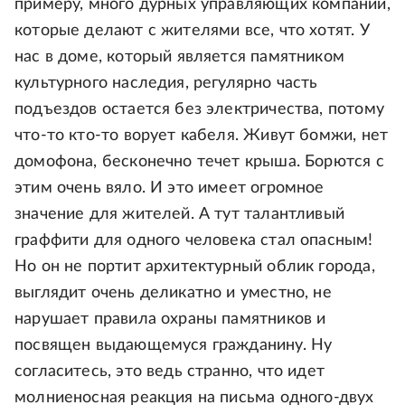
примеру, много дурных управляющих компаний,
которые делают с жителями все, что хотят. У
нас в доме, который является памятником
культурного наследия, регулярно часть
подъездов остается без электричества, потому
что-то кто-то ворует кабеля. Живут бомжи, нет
домофона, бесконечно течет крыша. Борются с
этим очень вяло. И это имеет огромное
значение для жителей. А тут талантливый
граффити для одного человека стал опасным!
Но он не портит архитектурный облик города,
выглядит очень деликатно и уместно, не
нарушает правила охраны памятников и
посвящен выдающемуся гражданину. Ну
согласитесь, это ведь странно, что идет
молниеносная реакция на письма одного-двух