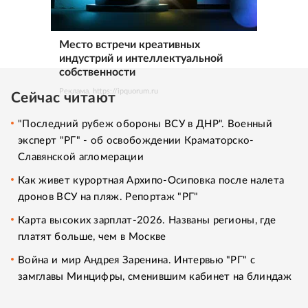
Место встречи креативных
индустрий и интеллектуальной
собственности
Реклама. https://ipquorum.ru
Сейчас читают
"Последний рубеж обороны ВСУ в ДНР". Военный
эксперт "РГ" - об освобождении Краматорско-
Славянской агломерации
Как живет курортная Архипо-Осиповка после налета
дронов ВСУ на пляж. Репортаж "РГ"
Карта высоких зарплат-2026. Названы регионы, где
платят больше, чем в Москве
Война и мир Андрея Заренина. Интервью "РГ" с
замглавы Минцифры, сменившим кабинет на блиндаж