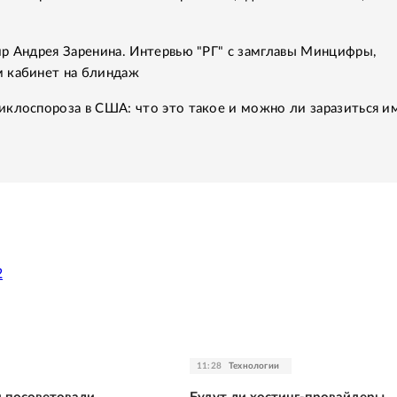
р Андрея Заренина. Интервью "РГ" с замглавы Минцифры,
 кабинет на блиндаж
клоспороза в США: что это такое и можно ли заразиться им
2
11:28
Технологии