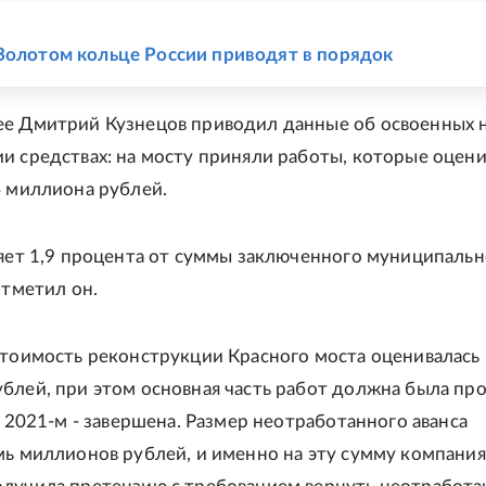
Е
Золотом кольце России приводят в порядок
е Дмитрий Кузнецов приводил данные об освоенных 
и средствах: на мосту приняли работы, которые оцен
4 миллиона рублей.
ляет 1,9 процента от суммы заключенного муниципальн
отметил он.
стоимость реконструкции Красного моста оценивалась 
блей, при этом основная часть работ должна была про
в 2021-м - завершена. Размер неотработанного аванса
мь миллионов рублей, и именно на эту сумму компания