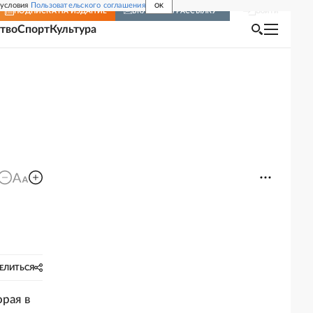
 условия
Пользовательского соглашения
OK
Войти
ПОДПИСКА
НА ИЗДАНИЕ
ВКЛЮЧИТЬ РАССЫЛКУ
тво
Спорт
Культура
ЕЛИТЬСЯ
рая в