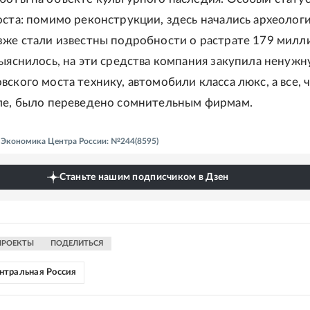
оста: помимо реконструкции, здесь начались археолог
зже стали известны подробности о растрате 179 милл
выяснилось, на эти средства компания закупила ненужн
ского моста технику, автомобили класса люкс, а все, 
ле, было переведено сомнительным фирмам.
 - Экономика Центра России: №244(8595)
Станьте нашим подписчиком в Дзен
ПРОЕКТЫ
ПОДЕЛИТЬСЯ
нтральная Россия