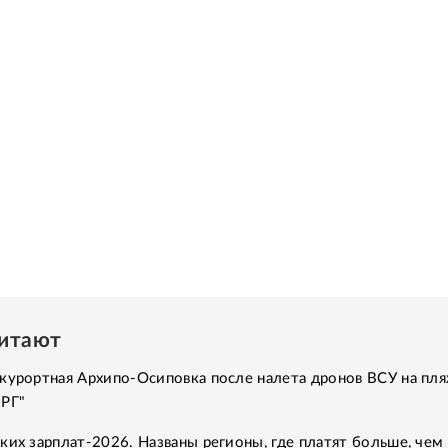
читают
курортная Архипо-Осиповка после налета дронов ВСУ на пля
"РГ"
ких зарплат-2026. Названы регионы, где платят больше, чем 