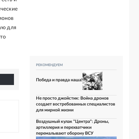
ические
ионов
ую для
что
РЕКОМЕНДУЕМ
Победа и правда наша!
Не просто джойстик: Война дронов
создает востребованных специалистов
для мирной жизни
Воздушный кулак "Центра": Дроны,
артиллерия и перехватчики
перемалывают оборону ВСУ