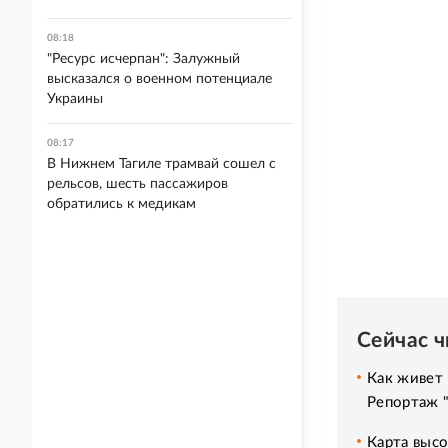
08:18
"Ресурс исчерпан": Залужный
высказался о военном потенциале
Украины
08:17
В Нижнем Тагиле трамвай сошел с
рельсов, шесть пассажиров
обратились к медикам
Сейчас 
Как живет 
Репортаж 
Карта высо