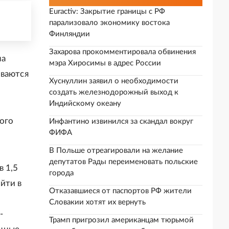
Euractiv: Закрытие границы с РФ
парализовало экономику востока
Финляндии
Захарова прокомментировала обвинения
на
мэра Хиросимы в адрес России
иваются
Хуснуллин заявил о необходимости
создать железнодорожный выход к
Индийскому океану
ого
Инфантино извинился за скандал вокруг
ФИФА
В Польше отреагировали на желание
депутатов Рады переименовать польские
в 1,5
города
йти в
Отказавшиеся от паспортов РФ жители
Словакии хотят их вернуть
-
Трамп пригрозил американцам тюрьмой