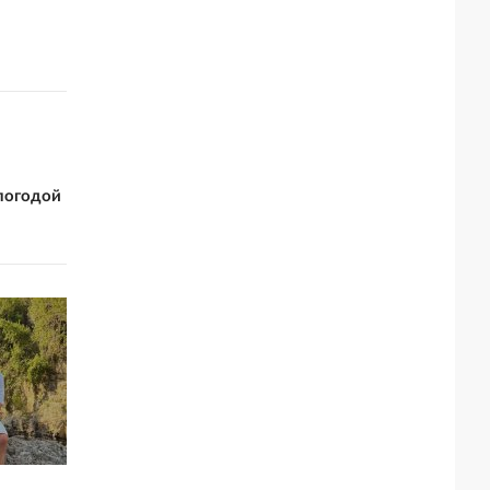
погодой