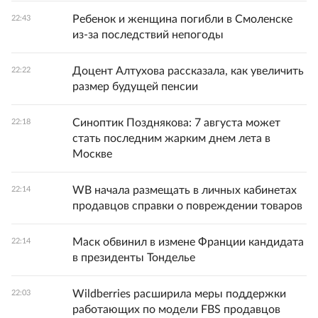
Ребенок и женщина погибли в Смоленске
22:43
из-за последствий непогоды
Доцент Алтухова рассказала, как увеличить
22:22
размер будущей пенсии
Синоптик Позднякова: 7 августа может
22:18
стать последним жарким днем лета в
Москве
WB начала размещать в личных кабинетах
22:14
продавцов справки о повреждении товаров
Маск обвинил в измене Франции кандидата
22:14
в президенты Тонделье
Wildberries расширила меры поддержки
22:03
работающих по модели FBS продавцов