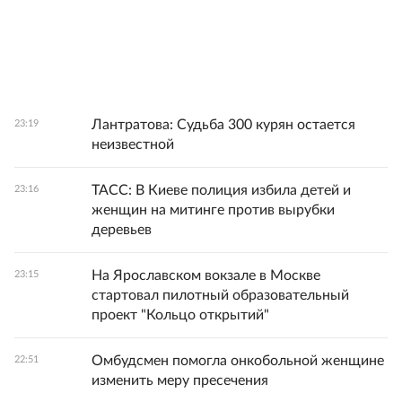
Лантратова: Судьба 300 курян остается
23:19
неизвестной
ТАСС: В Киеве полиция избила детей и
23:16
женщин на митинге против вырубки
деревьев
На Ярославском вокзале в Москве
23:15
стартовал пилотный образовательный
проект "Кольцо открытий"
Омбудсмен помогла онкобольной женщине
22:51
изменить меру пресечения