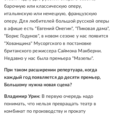
барочную или классическую оперу,
итальянскую или немецкую, французскую
оперу. Для любителей большой русской оперы
в афише есть "Евгений Онегин", "Пиковая дама",
"Борис Годунов", в новом сезоне у нас появится
"Хованщина" Мусоргского в постановке
британского режиссера Саймона Макберни.
Недавно у нас была премьера "Мазепы".
При таком расширении репертуара, когда
каждый год появляется до десяти премьер,
Большому нужна новая сцена?
Владимир Урин:
В первую очередь надо
понимать, что нельзя превращать театр в
комбинат по производству и прокату