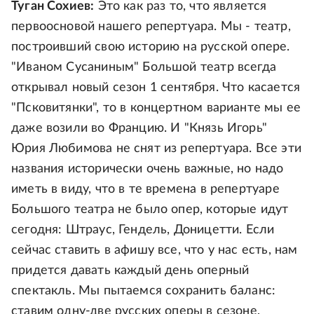
Туган Сохиев:
Это как раз то, что является
первоосновой нашего репертуара. Мы - театр,
построивший свою историю на русской опере.
"Иваном Сусаниным" Большой театр всегда
открывал новый сезон 1 сентября. Что касается
"Псковитянки", то в концертном варианте мы ее
даже возили во Францию. И "Князь Игорь"
Юрия Любимова не снят из репертуара. Все эти
названия исторически очень важные, но надо
иметь в виду, что в те времена в репертуаре
Большого театра не было опер, которые идут
сегодня: Штраус, Гендель, Доницетти. Если
сейчас ставить в афишу все, что у нас есть, нам
придется давать каждый день оперный
спектакль. Мы пытаемся сохранить баланс:
ставим одну-две русских оперы в сезоне,