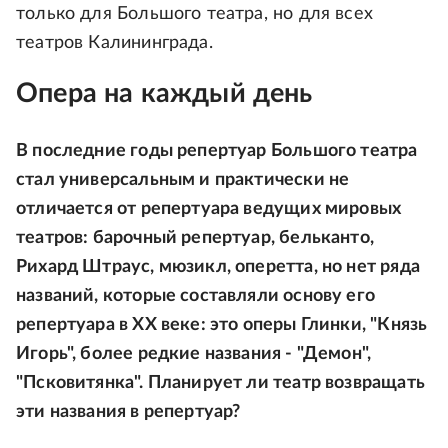
только для Большого театра, но для всех
театров Калининграда.
Опера на каждый день
В последние годы репертуар Большого театра
стал универсальным и практически не
отличается от репертуара ведущих мировых
театров: барочный репертуар, бельканто,
Рихард Штраус, мюзикл, оперетта, но нет ряда
названий, которые составляли основу его
репертуара в ХХ веке: это оперы Глинки, "Князь
Игорь", более редкие названия - "Демон",
"Псковитянка". Планирует ли театр возвращать
эти названия в репертуар?