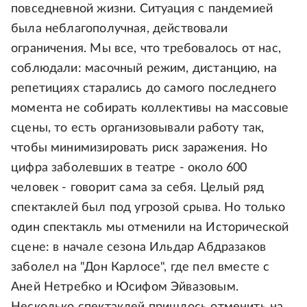
повседневной жизни. Ситуация с пандемией
была неблагополучная, действовали
ограничения. Мы все, что требовалось от нас,
соблюдали: масочный режим, дистанцию, на
репетициях старались до самого последнего
момента не собирать коллективы на массовые
сцены, то есть организовывали работу так,
чтобы минимизировать риск заражения. Но
цифра заболевших в театре - около 600
человек - говорит сама за себя. Целый ряд
спектаклей был под угрозой срыва. Но только
один спектакль мы отменили на Исторической
сцене: в начале сезона Ильдар Абдразаков
заболел на "Дон Карлосе", где пел вместе с
Аней Нетребко и Юсифом Эйвазовым.