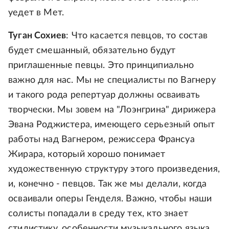
уедет в Мет.
Туган Сохиев
: Что касается певцов, то состав
будет смешанный, обязательно будут
приглашенные певцы. Это принципиально
важно для нас. Мы не специалисты по Вагнеру
и такого рода репертуар должны осваивать
творчески. Мы зовем на "Лоэнгрина" дирижера
Эвана Роджистера, имеющего серьезный опыт
работы над Вагнером, режиссера Франсуа
Жирара, который хорошо понимает
художественную структуру этого произведения,
и, конечно - певцов. Так же мы делали, когда
осваивали оперы Генделя. Важно, чтобы наши
солисты попадали в среду тех, кто знает
стилистику, особенности музыкального языка