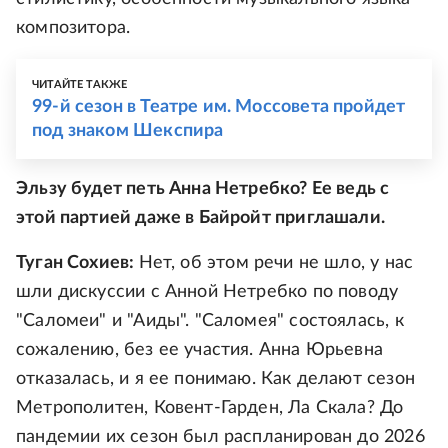
композитора.
ЧИТАЙТЕ ТАКЖЕ
99-й сезон в Театре им. Моссовета пройдет
под знаком Шекспира
Эльзу будет петь Анна Нетребко? Ее ведь с
этой партией даже в Байройт приглашали.
Туган Сохиев:
Нет, об этом речи не шло, у нас
шли дискуссии с Анной Нетребко по поводу
"Саломеи" и "Аиды". "Саломея" состоялась, к
сожалению, без ее участия. Анна Юрьевна
отказалась, и я ее понимаю. Как делают сезон
Метрополитен, Ковент-Гарден, Ла Скала? До
пандемии их сезон был распланирован до 2026