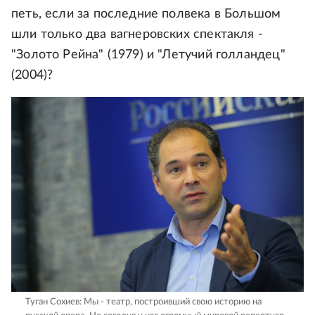
петь, если за последние полвека в Большом
шли только два вагнеровских спектакля -
"Золото Рейна" (1979) и "Летучий голландец"
(2004)?
Туган Сохиев: Мы - театр, построивший свою историю на