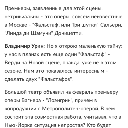
Премьеры, заявленные для этой сцены,
нетривиальны - это оперы, совсем неизвестные
в Москве - "Фальстаф, или Три шутки" Сальери,
"Линда ди Шамуни" Доницетти.
Владимир Урин:
Но я открою маленькую тайну:
у нас в планах есть еще один "Фальстаф" -
Верди на Новой сцене, правда, уже не в этом
сезоне. Нам это показалось интересным -
сделать двух "Фальстафов".
Большой театр объявил на февраль премьеру
оперы Вагнера - "Лоэнгрин", причем в
копродукции с Метрополитен-оперой. В чем
состоит эта совместная работа, учитывая, что в
Нью-Йорке ситуация непростая? Кто будет