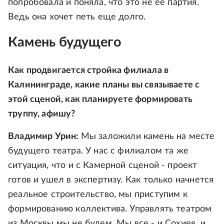
попробовала и поняла, что это не ее партия.
Ведь она хочет петь еще долго.
Камень будущего
Как продвигается стройка филиала в
Калининграде, какие планы вы связываете с
этой сценой, как планируете формировать
труппу, афишу?
Владимир Урин:
Мы заложили камень на месте
будущего театра. У нас с филиалом та же
ситуация, что и с Камерной сценой - проект
готов и ушел в экспертизу. Как только начнется
реальное строительство, мы приступим к
формированию коллектива. Управлять театром
из Москвы мы не будем. Мы все - и Сохиев, и