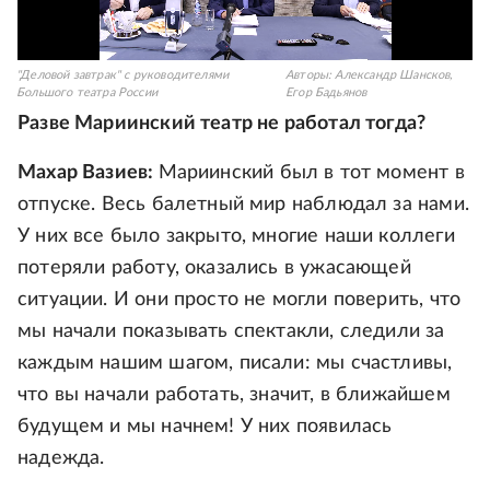
"Деловой завтрак" с руководителями
Авторы:
Александр Шансков
,
Большого театра России
Егор Бадьянов
Разве Мариинский театр не работал тогда?
Махар Вазиев:
Мариинский был в тот момент в
отпуске. Весь балетный мир наблюдал за нами.
У них все было закрыто, многие наши коллеги
потеряли работу, оказались в ужасающей
ситуации. И они просто не могли поверить, что
мы начали показывать спектакли, следили за
каждым нашим шагом, писали: мы счастливы,
что вы начали работать, значит, в ближайшем
будущем и мы начнем! У них появилась
надежда.