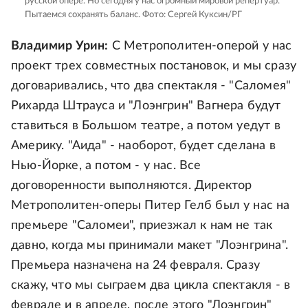
русской опере. Но сегодня у нас огромный мировой репертуар.
Пытаемся сохранять баланс.
Фото: Сергей Куксин/РГ
Владимир Урин:
С Метрополитен-оперой у нас
проект трех совместных постановок, и мы сразу
договаривались, что два спектакля - "Саломея"
Рихарда Штрауса и "Лоэнгрин" Вагнера будут
ставиться в Большом театре, а потом уедут в
Америку. "Аида" - наоборот, будет сделана в
Нью-Йорке, а потом - у нас. Все
договоренности выполняются. Директор
Метрополитен-оперы Питер Гелб был у нас на
премьере "Саломеи", приезжал к нам не так
давно, когда мы принимали макет "Лоэнгрина".
Премьера назначена на 24 февраля. Сразу
скажу, что мы сыграем два цикла спектакля - в
феврале и в апреле, после этого "Лоэнгрин"