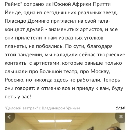
Реймс" сопрано из Южной Африки Притти
Йенде, одна из сегодняшних реальных звезд.
Пласидо Доминго пригласил на свой гала-
концерт друзей - знаменитых артистов, и все
они прилетели к нам из разных уголков
планеты, не побоялись. По сути, благодаря
этой пандемии, мы наладили сейчас творческие
контакты с артистами, которые раньше только
слышали про Большой театр, про Москву,
Россию, но никогда здесь не работали. Теперь
они говорят: я отменю все и приеду к вам, буду
петь у вас!
"Деловой завтрак" с Владимиром Уриным
1
/
14