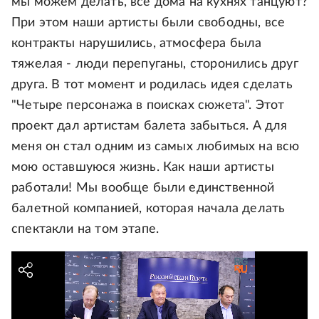
мы можем делать, все дома на кухнях танцуют?
При этом наши артисты были свободны, все
контракты нарушились, атмосфера была
тяжелая - люди перепуганы, сторонились друг
друга. В тот момент и родилась идея сделать
"Четыре персонажа в поисках сюжета". Этот
проект дал артистам балета забыться. А для
меня он стал одним из самых любимых на всю
мою оставшуюся жизнь. Как наши артисты
работали! Мы вообще были единственной
балетной компанией, которая начала делать
спектакли на том этапе.