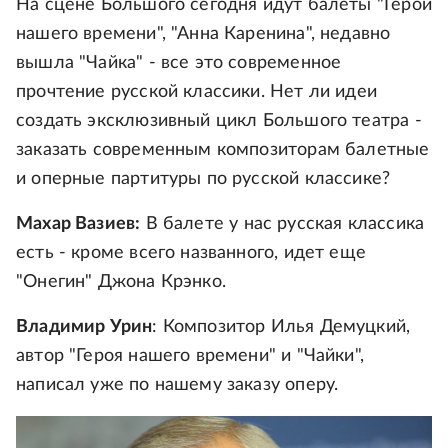
На сцене Большого сегодня идут балеты "Герой
нашего времени", "Анна Каренина", недавно
вышла "Чайка" - все это современное
прочтение русской классики. Нет ли идеи
создать эксклюзивный цикл Большого театра -
заказать современным композиторам балетные
и оперные партитуры по русской классике?
Махар Вазиев:
В балете у нас русская классика
есть - кроме всего названного, идет еще
"Онегин" Джона Крэнко.
Владимир Урин
: Композитор Илья Демуцкий,
автор "Героя нашего времени" и "Чайки",
написал уже по нашему заказу оперу.