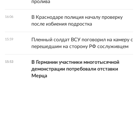
пролива
В Краснодаре полиция началу проверку
16:06
после избиения подростка
Пленный солдат ВСУ поговорил на камеру с
15:59
перешедшим на сторону РФ сослуживцем
В Германии участники многотысячной
15:53
демонстрации потребовали отставки
Мерца