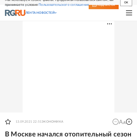
OK
принимаете условия
Пользовательского соглашения
СВЕЖИЙ НОМЕР
ПОДПИСКА
ЛЕНТА НОВОСТЕЙ
13.09.2021 22:51
ЭКОНОМИКА
В Москве начался отопительный сезон