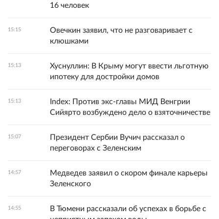
16 человек
Овечкин заявил, что не разговаривает с
15:15
клюшками
Хуснуллин: В Крыму могут ввести льготную
15:13
ипотеку для достройки домов
Index: Против экс-главы МИД Венгрии
15:13
Сийярто возбуждено дело о взяточничестве
Президент Сербии Вучич рассказал о
15:07
переговорах с Зеленским
Медведев заявил о скором финале карьеры
14:57
Зеленского
В Тюмени рассказали об успехах в борьбе с
14:55