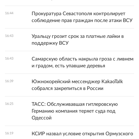
Прокуратура Севастополя контролирует
16:44
соблюдение прав граждан после атаки ВСУ
Уральцу грозит срок за платные лайки в
16:43
поддержку ВСУ
Самарскую область накрыла гроза с ливнем
16:43
и градом, есть упавшие деревья
Южнокорейский мессенджер KakaoTalk
16:39
собрался закрепиться в России
ТАСС: Обслуживавшая гитлеровскую
16:25
Германию компания теряет суда под
Одессой
КСИР назвал условие открытия Ормузского
16:19