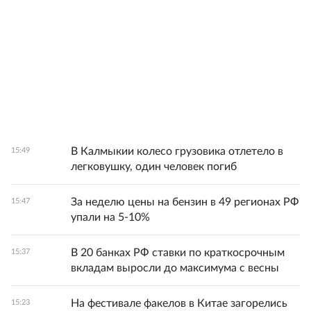
В Калмыкии колесо грузовика отлетело в
15:49
легковушку, один человек погиб
За неделю цены на бензин в 49 регионах РФ
15:47
упали на 5-10%
В 20 банках РФ ставки по краткосрочным
15:37
вкладам выросли до максимума с весны
На фестивале факелов в Китае загорелись
15:23