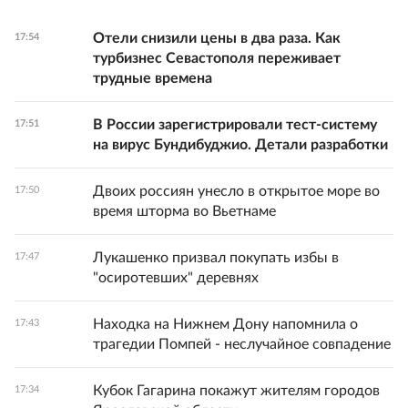
Отели снизили цены в два раза. Как
17:54
турбизнес Севастополя переживает
трудные времена
В России зарегистрировали тест-систему
17:51
на вирус Бундибуджио. Детали разработки
Двоих россиян унесло в открытое море во
17:50
время шторма во Вьетнаме
Лукашенко призвал покупать избы в
17:47
"осиротевших" деревнях
Находка на Нижнем Дону напомнила о
17:43
трагедии Помпей - неслучайное совпадение
Кубок Гагарина покажут жителям городов
17:34