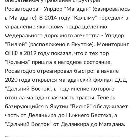
оперативном управлении структуры
Росавтодора - Упрдор "Магадан" (базировалось
в Магадане). В 2014 году "Колыму" передали в
управление якутскому подразделению
Федерального дорожного агентства - Упрдор
"Вилюй" (расположено в Якутске). Мониторинг
ОНФ в 2019 году показал, что с тех пор
"Колыма" пришла в негодное состояние.
Росавтодор отреагировал быстро: в начале
2020 года открылся магаданский филиал ДСД
"Дальний Восток", в подчинение которого
отошла магаданская часть трассы. Теперь
базирующийся в Якутии "Вилюй" обслуживает
часть от Делянкира до Нижнего Бестяха, а
"Дальний Восток" от Делянкира до Магадана.