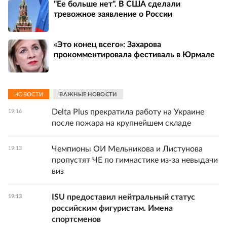
"Ее больше нет". В США сделали
тревожное заявление о России
«Это конец всего»: Захарова
прокомментировала фестиваль в Юрмале
НОВОСТИ
ВАЖНЫЕ НОВОСТИ
Delta Plus прекратила работу на Украине
19:16
после пожара на крупнейшем складе
Чемпионы ОИ Мельникова и Листунова
19:13
пропустят ЧЕ по гимнастике из-за невыдачи
виз
ISU предоставил нейтральный статус
19:13
российским фигуристам. Имена
спортсменов