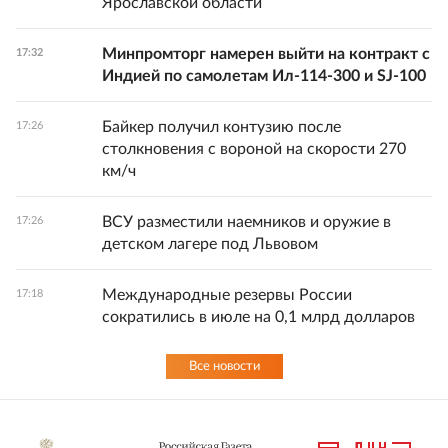
Ярославской области
Минпромторг намерен выйти на контракт с
17:32
Индией по самолетам Ил-114-300 и SJ-100
Байкер получил контузию после
17:26
столкновения с вороной на скорости 270
км/ч
ВСУ разместили наемников и оружие в
17:26
детском лагере под Львовом
Международные резервы России
17:18
сократились в июле на 0,1 млрд долларов
Все новости