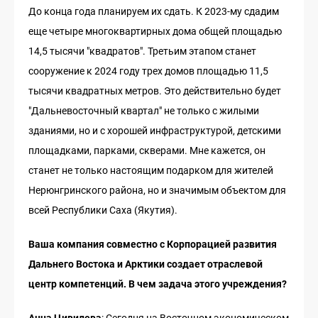
До конца года планируем их сдать. К 2023-му сдадим
еще четыре многоквартирных дома общей площадью
14,5 тысячи "квадратов". Третьим этапом станет
сооружение к 2024 году трех домов площадью 11,5
тысячи квадратных метров. Это действительно будет
"Дальневосточный квартал" не только с жилыми
зданиями, но и с хорошей инфраструктурой, детскими
площадками, парками, скверами. Мне кажется, он
станет не только настоящим подарком для жителей
Нерюнгринского района, но и значимым объектом для
всей Республики Саха (Якутия).
Ваша компания совместно с Корпорацией развития
Дальнего Востока и Арктики создает отраслевой
центр компетенций. В чем задача этого учреждения?
Анна Цивилева
: Сегодня на Восточном экономическом