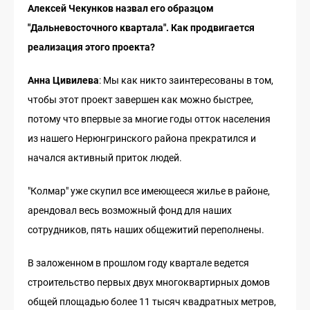
Алексей Чекунков назвал его образцом
"Дальневосточного квартала". Как продвигается
реализация этого проекта?
Анна Цивилева
: Мы как никто заинтересованы в том,
чтобы этот проект завершен как можно быстрее,
потому что впервые за многие годы отток населения
из нашего Нерюнгринского района прекратился и
начался активный приток людей.
"Колмар" уже скупил все имеющееся жилье в районе,
арендовал весь возможный фонд для наших
сотрудников, пять наших общежитий переполнены.
В заложенном в прошлом году квартале ведется
строительство первых двух многоквартирных домов
общей площадью более 11 тысяч квадратных метров,