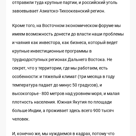
отправили туда крупные партии, и российский уголь
завоевывает Азиатско-Тихоокеанский регион.
Кроме того, на Восточном экономическом форуме мы
имеем возможность донести до власти наши проблемы
и чаяния как инвестора, как бизнеса, который ведет
крупные инвестиционные программы в
труднодоступных регионах Дальнего Востока. Не
секрет, что у территории, где мы работаем, есть
особенности: и тяжелый климат (три месяца в году
температура падает до минус 50 градусов), и
высокогорье - 800 метров над уровнем моря, и малая
плотность населения. Южная Якутия по площади
больше Индии, а проживает здесь всего 900 тысяч
человек.
И, конечно же, мы нуждаемся в кадрах, потому что