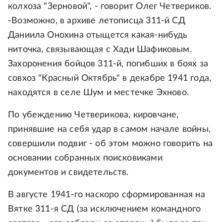
колхоза "Зерновой", - говорит Олег Четвериков.
-Возможно, в архиве летописца 311-й СД
Даниила Онохина отыщется какая-нибудь
ниточка, связывающая с Хади Шафиковым.
Захоронения бойцов 311-й, погибших в боях за
совхоз "Красный Октябрь" в декабре 1941 года,
находятся в селе Шум и местечке Эхново.
По убеждению Четверикова, кировчане,
принявшие на себя удар в самом начале войны,
совершили подвиг - об этом можно говорить на
основании собранных поисковиками
документов и свидетельств.
В августе 1941-го наскоро сформированная на
Вятке 311-я СД (за исключением командного