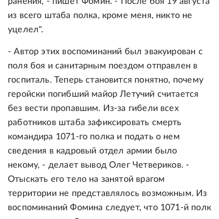
ранения, - пишет Фомин. - После боя 19 августа
из всего штаба полка, кроме меня, никто не
уцелел".
- Автор этих воспоминаний был эвакуирован с
поля боя и санитарным поездом отправлен в
госпиталь. Теперь становится понятно, почему
геройски погибший майор Летучий считается
без вести пропавшим. Из-за гибели всех
работников штаба зафиксировать смерть
командира 1071-го полка и подать о нем
сведения в кадровый отдел армии было
некому, - делает вывод Олег Четвериков. -
Отыскать его тело на занятой врагом
территории не представлялось возможным. Из
воспоминаний Фомина следует, что 1071-й полк