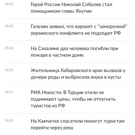
Герой России Николай Соболев стал
06:09
помощником главы Якутии
Галузин заявил, что вариант с "заморозкой"
05:48
украинского конфликта не подходит РФ
На Сахалине два человека погибли при
05:26
пожаре в частном доме
Жительница Хабаровского края вызвала у
05:25
дочери роды и выбросила внука в кусты
РИА Новости: В Турции отели не
05:17
поднимают цены, чтобы не отпугнуть
туристов из РФ
На Камчатке спасатели помогут туристам
05:09
перейти через реку