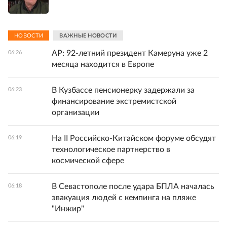
НОВОСТИ
ВАЖНЫЕ НОВОСТИ
AP: 92-летний президент Камеруна уже 2
06:26
месяца находится в Европе
В Кузбассе пенсионерку задержали за
06:23
финансирование экстремистской
организации
На II Российско-Китайском форуме обсудят
06:19
технологическое партнерство в
космической сфере
В Севастополе после удара БПЛА началась
06:18
эвакуация людей с кемпинга на пляже
"Инжир"