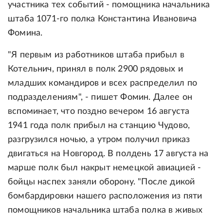
участника тех событий - помощника начальника
штаба 1071-го полка Константина Ивановича
Фомина.
"Я первым из работников штаба прибыл в
Котельнич, принял в полк 2900 рядовых и
младших командиров и всех распределил по
подразделениям", - пишет Фомин. Далее он
вспоминает, что поздно вечером 16 августа
1941 года полк прибыл на станцию Чудово,
разгрузился ночью, а утром получил приказ
двигаться на Новгород. В полдень 17 августа на
марше полк был накрыт немецкой авиацией -
бойцы наспех заняли оборону. "После дикой
бомбардировки нашего расположения из пяти
помощников начальника штаба полка в живых