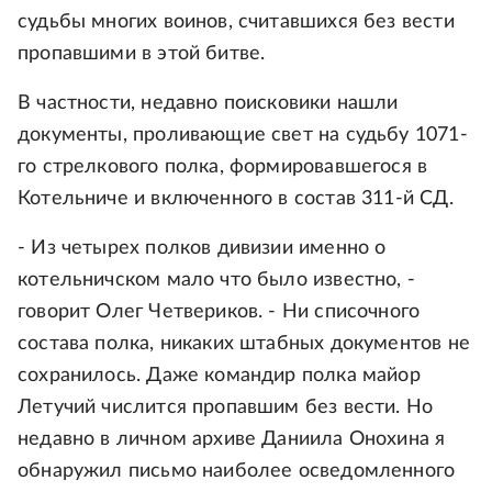
судьбы многих воинов, считавшихся без вести
пропавшими в этой битве.
В частности, недавно поисковики нашли
документы, проливающие свет на судьбу 1071-
го стрелкового полка, формировавшегося в
Котельниче и включенного в состав 311-й СД.
- Из четырех полков дивизии именно о
котельничском мало что было известно, -
говорит Олег Четвериков. - Ни списочного
состава полка, никаких штабных документов не
сохранилось. Даже командир полка майор
Летучий числится пропавшим без вести. Но
недавно в личном архиве Даниила Онохина я
обнаружил письмо наиболее осведомленного