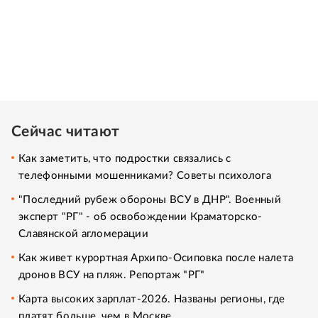
Сейчас читают
Как заметить, что подростки связались с
телефонными мошенниками? Советы психолога
"Последний рубеж обороны ВСУ в ДНР". Военный
эксперт "РГ" - об освобождении Краматорско-
Славянской агломерации
Как живет курортная Архипо-Осиповка после налета
дронов ВСУ на пляж. Репортаж "РГ"
Карта высоких зарплат-2026. Названы регионы, где
платят больше, чем в Москве