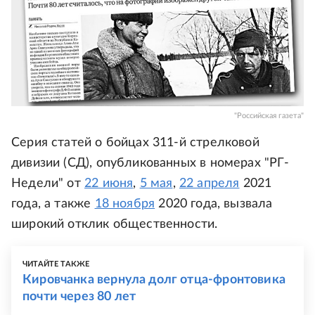
"Российская газета"
Серия статей о бойцах 311-й стрелковой
дивизии (СД), опубликованных в номерах "РГ-
Недели" от
22 июня
,
5 мая
,
22 апреля
2021
года, а также
18 ноября
2020 года, вызвала
широкий отклик общественности.
ЧИТАЙТЕ ТАКЖЕ
Кировчанка вернула долг отца-фронтовика
почти через 80 лет