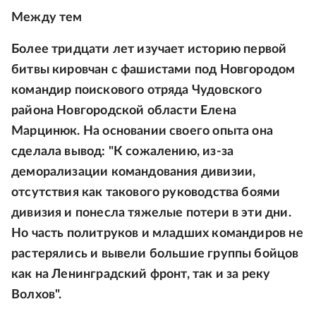
Между тем
Более тридцати лет изучает историю первой
битвы кировчан с фашистами под Новгородом
командир поискового отряда Чудовского
района Новгородской области Елена
Марцинюк. На основании своего опыта она
сделала вывод: "К сожалению, из-за
деморализации командования дивизии,
отсутствия как такового руководства боями
дивизия и понесла тяжелые потери в эти дни.
Но часть политруков и младших командиров не
растерялись и вывели большие группы бойцов
как на Ленинградский фронт, так и за реку
Волхов".