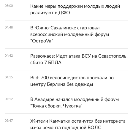
Какие меры поддержки молодых людей
05:00
реализуют в ДФО
В Южно-Сахалинске стартовал
04:48
всероссийский молодежный форум
"ОстроVa"
Развожаев: Идет атака ВСУ на Севастополь,
04:42
сбито 7 БПЛА
Bild: 700 велосипедистов проехали по
04:15
центру Берлина без одежды
В Анадыре начался молодежный форум
04:12
"Точка сборки. Чукотка"
Жители Камчатки останутся без интернета
03:47
из-за ремонта подводной ВОЛС