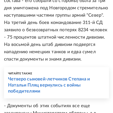
состава - его собрали со стороны) была за три
дня уничтожена под Новгородом стремительно
наступавшими частями группы армий "Север".
На третий день боев командование 311-й СД
заявило о безвозвратных потерях 8234 человек
- 75 процентов штатной численности дивизии.
На восьмой день штаб дивизии подвергся
нападению немецких танков и едва сумел
спасти документы и знамя дивизии.
ЧИТАЙТЕ ТАКЖЕ
Четверо сыновей-летчиков Степана и
Натальи Пляц вернулись с войны
победителями
- Документы об этих событиях все еще