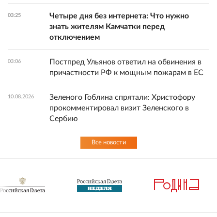
Четыре дня без интернета: Что нужно
03:25
знать жителям Камчатки перед
отключением
Постпред Ульянов ответил на обвинения в
03:06
причастности РФ к мощным пожарам в ЕС
Зеленого Гоблина спрятали: Христофору
10.08.2026
прокомментировал визит Зеленского в
Сербию
Все новости