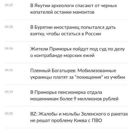
В Якутии археологи спасают от черных
04:39
копателей останки мамонтов
В Бурятии иностранец попытался дать
04:38
взятку, чтобы остаться в России
Жители Приморья пойдут под суд по делу
04:36
о контрабанде морских ежей
Пленный Богатырев: Мобилизованные
04:35
украинцы платят за "похищения" из учебки
В Приморье пенсионерка отдала
04:34
мошенникам более 9 миллионов рублей
BZ: Жалобы и мольбы Зеленского о ракетах
04:00
не решат проблему Киева с ПВО