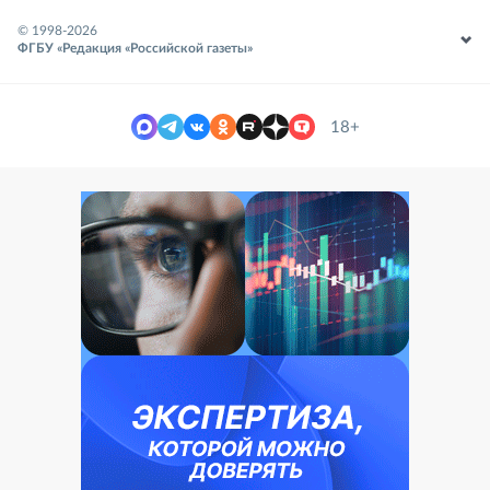
© 1998-
2026
ФГБУ «Редакция «Российской газеты»
18+