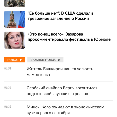
"Ее больше нет". В США сделали
тревожное заявление о России
«Это конец всего»: Захарова
прокомментировала фестиваль в Юрмале
НОВОСТИ
ВАЖНЫЕ НОВОСТИ
Житель Башкирии нашел челюсть
06:51
мамонтенка
Сербский снайпер Берич восхитился
06:36
подготовкой якутских стрелков
Минск: Кого ожидают в экономическом
06:33
вузе первого сентября