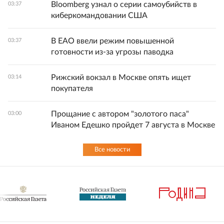
Bloomberg узнал о серии самоубийств в
03:37
киберкомандовании США
В ЕАО ввели режим повышенной
03:37
готовности из-за угрозы паводка
Рижский вокзал в Москве опять ищет
03:14
покупателя
Прощание с автором "золотого паса"
03:00
Иваном Едешко пройдет 7 августа в Москве
Все новости