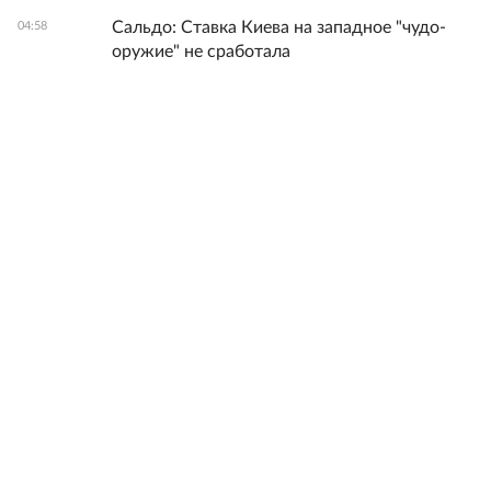
Сальдо: Ставка Киева на западное "чудо-
04:58
оружие" не сработала