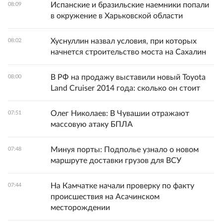
Испанские и бразильские наемники попали
08:09
в окружение в Харьковской области
Хуснуллин назвал условия, при которых
08:02
начнется строительство моста на Сахалин
В РФ на продажу выставили новый Toyota
08:00
Land Cruiser 2014 года: сколько он стоит
Олег Николаев: В Чувашии отражают
07:51
массовую атаку БПЛА
Минуя порты: Подполье узнало о новом
07:48
маршруте доставки грузов для ВСУ
На Камчатке начали проверку по факту
07:44
происшествия на Асачинском
месторождении