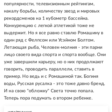
популярности, телевизионным рейтингам,
накалу борьбы, количеству звезд и мировых
рекордсменов на 1 кубометр бассейна.
Конкуренцию с легкой атлетикой тоже не
выдержит. Но я все равно ставлю Ромашину в
один ряд с Фелпсом или Усэйном Болтом.
Летающая рыба, Человек-молния - эти парни
лицо своего вида спорта и спорта вообще. Они
уже завершили карьеру, но о них продолжают
говорить, проводить параллели, ставить в
пример. Но ведь и с Ромашиной так. Богиня
воды, Русская русалка - это тоже давно бренд.
И на свою "обложку" Света точно попала.
Теперь пора подумать о втором ребенке.