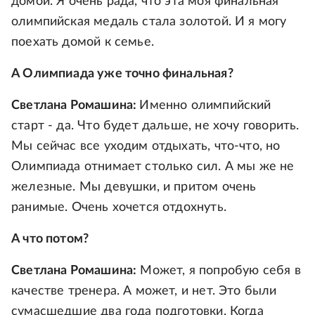
домой. Я очень рада, что эта моя финальная
олимпийская медаль стала золотой. И я могу
поехать домой к семье.
А Олимпиада уже точно финальная?
Светлана Ромашина:
Именно олимпийский
старт - да. Что будет дальше, не хочу говорить.
Мы сейчас все уходим отдыхать, что-что, но
Олимпиада отнимает столько сил. А мы же не
железные. Мы девушки, и притом очень
ранимые. Очень хочется отдохнуть.
А что потом?
Светлана Ромашина:
Может, я попробую себя в
качестве тренера. А может, и нет. Это были
сумасшедшие два года подготовки. Когда