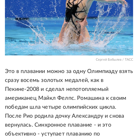
Сергей Бобылев / ТАСС
Это в плавании можно за одну Олимпиаду взять
сразу восемь золотых медалей, как в
Пекине-2008 и сделал непотопляемый
американец Майкл Фелпс. Ромашина к своим
победам шла четыре олимпийских цикла.
После Рио родила дочку Александру и снова
вернулась. Синхронное плавание - и это
объективно - уступает плаванию по