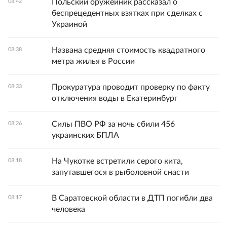
Польский оружейник рассказал о
08:42
беспрецедентных взятках при сделках с
Украиной
Названа средняя стоимость квадратного
08:38
метра жилья в России
Прокуратура проводит проверку по факту
08:33
отключения воды в Екатеринбург
Силы ПВО РФ за ночь сбили 456
08:26
украинских БПЛА
На Чукотке встретили серого кита,
08:18
запутавшегося в рыболовной снасти
В Саратовской области в ДТП погибли два
08:17
человека