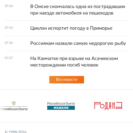
В Омске скончалась одна из пострадавших
07:43
при наезде автомобиля на пешеходов
Циклон испортит погоду в Приморье
07:43
Россиянам назвали самую недорогую рыбу
07:36
На Камчатке при взрыве на Асачинском
07:27
месторождении погиб человек
Все новости
© 1998-
2026