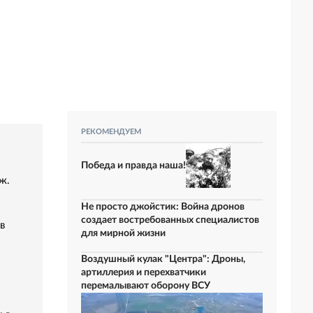
РЕКОМЕНДУЕМ
Победа и правда наша!
ж.
Не просто джойстик: Война дронов
создает востребованных специалистов
в
для мирной жизни
Воздушный кулак "Центра": Дроны,
артиллерия и перехватчики
перемалывают оборону ВСУ