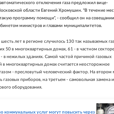
автоматического отключения газа предложил вице-
осковской области Евгений Хромушин. "В течение ме
такую программу помощи", - сообщил он на совещании
бинетом министров и главами муниципалитетов.
 шесть лет в регионе случилось 130 так называемых га
их 50 в многоквартирных домах, 61 - в частном секторе
 - в нежилых зданиях. Самой частой причиной газовых
 в многоквартирных домах считается неосторожное
газом - пресловутый человеческий фактор. На втором 
ь газовых приборов, на третьем - самовольная замена 
зового оборудования.
Е
во коммунальных услуг могут повысить через