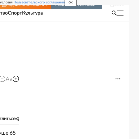
 условия
Пользовательского соглашения
OK
Войти
ПОДПИСКА
НА ИЗДАНИЕ
ВКЛЮЧИТЬ РАССЫЛКУ
тво
Спорт
Культура
ЕЛИТЬСЯ
рше 65