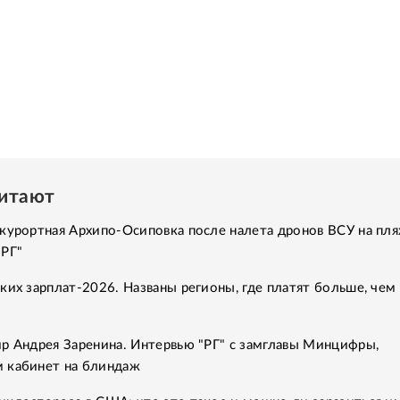
читают
курортная Архипо-Осиповка после налета дронов ВСУ на пля
"РГ"
ких зарплат-2026. Названы регионы, где платят больше, чем 
р Андрея Заренина. Интервью "РГ" с замглавы Минцифры,
 кабинет на блиндаж