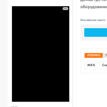
оборудования.
Российская газета 
РУБРИКИ
ЖКХ
Со