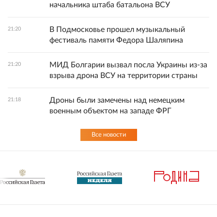
начальника штаба батальона ВСУ
В Подмосковье прошел музыкальный
21:20
фестиваль памяти Федора Шаляпина
МИД Болгарии вызвал посла Украины из-за
21:20
взрыва дрона ВСУ на территории страны
Дроны были замечены над немецким
21:18
военным объектом на западе ФРГ
Все новости