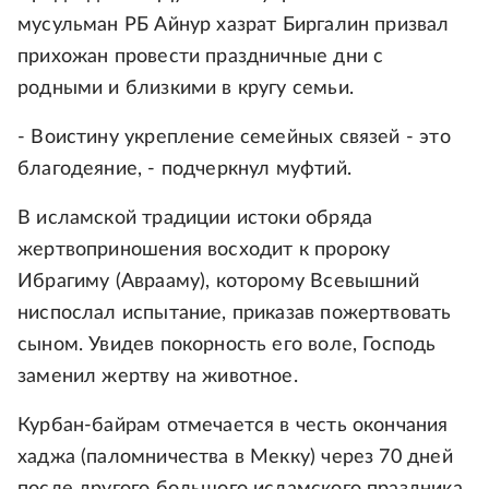
мусульман РБ Айнур хазрат Биргалин призвал
прихожан провести праздничные дни с
родными и близкими в кругу семьи.
- Воистину укрепление семейных связей - это
благодеяние, - подчеркнул муфтий.
В исламской традиции истоки обряда
жертвоприношения восходит к пророку
Ибрагиму (Аврааму), которому Всевышний
ниспослал испытание, приказав пожертвовать
сыном. Увидев покорность его воле, Господь
заменил жертву на животное.
Курбан-байрам отмечается в честь окончания
хаджа (паломничества в Мекку) через 70 дней