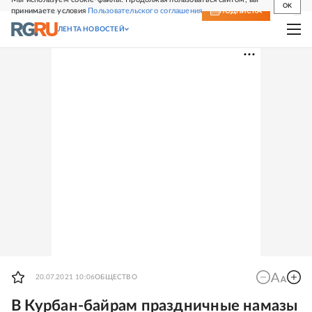
OK
принимаете условия
Пользовательского соглашения
СВЕЖИЙ НОМЕР
ПОДПИСКА
ЛЕНТА НОВОСТЕЙ
20.07.2021 10:06
ОБЩЕСТВО
В Курбан-байрам праздничные намазы