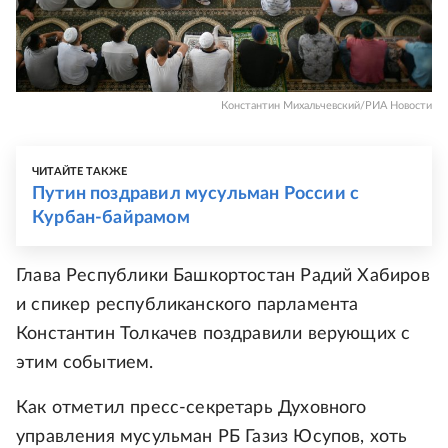
Константин Михальчевский/РИА Новости
ЧИТАЙТЕ ТАКЖЕ
Путин поздравил мусульман России с
Курбан-байрамом
Глава Республики Башкортостан Радий Хабиров
и спикер республиканского парламента
Константин Толкачев поздравили верующих с
этим событием.
Как отметил пресс-секретарь Духовного
управления мусульман РБ Газиз Юсупов, хоть