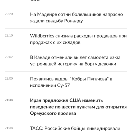
На Мадейре сотни болельщиков напрасно
22:20
ждали свадьбу Роналду
Wildberries снизила расходы продавцов при
22:10
продажах с их складов
В Канаде отменили вылет самолета из-за
22:02
устроившей истерику на борту девочки
Появились кадры "Кобры Пугачева" в
22:00
исполнении Су-57
Иран предложил США изменить
21:48
поведение по шести пунктам для открытия
Ормузского пролива
ТАСС: Российские бойцы ликвидировали
21:38