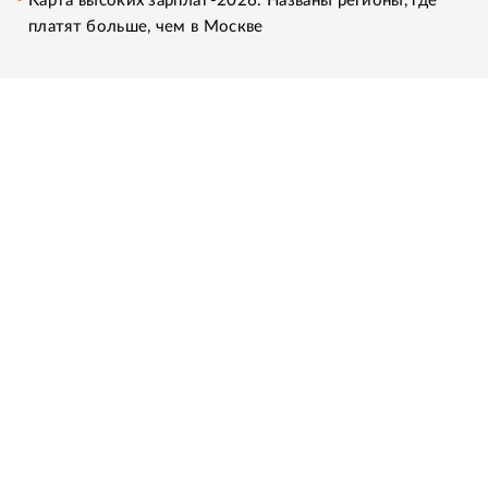
Карта высоких зарплат-2026. Названы регионы, где
платят больше, чем в Москве