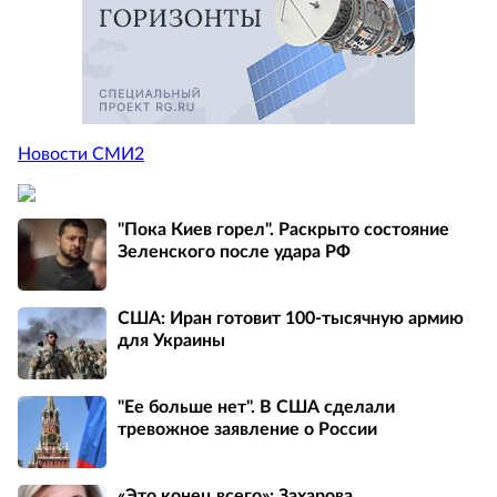
Новости СМИ2
"Пока Киев горел". Раскрыто состояние
Зеленского после удара РФ
США: Иран готовит 100-тысячную армию
для Украины
"Ее больше нет". В США сделали
тревожное заявление о России
«Это конец всего»: Захарова