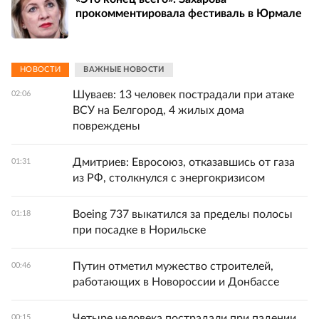
прокомментировала фестиваль в Юрмале
НОВОСТИ
ВАЖНЫЕ НОВОСТИ
Шуваев: 13 человек пострадали при атаке
02:06
ВСУ на Белгород, 4 жилых дома
повреждены
Дмитриев: Евросоюз, отказавшись от газа
01:31
из РФ, столкнулся с энергокризисом
Boeing 737 выкатился за пределы полосы
01:18
при посадке в Норильске
Путин отметил мужество строителей,
00:46
работающих в Новороссии и Донбассе
Четыре человека пострадали при падении
00:15