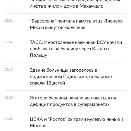
лифта в жилом доме в Махачкале
"Барселона" почтила память отца Лионеля
00:01
Месси минутой молчания
ТАСС: Иностранные наемники ВСУ начали
23:47
прибывать на Украину через Катар и
Польшу
Здание больницы загорелось в
23:17
подмосковном Подольске, пожарные
спасли 12 детей
Жители Украины начали жаловаться на
22:50
дефицит продуктов в супермаркетах
ЦСКА и "Ростов" сыграли нулевую ничью в
22:39
Москве