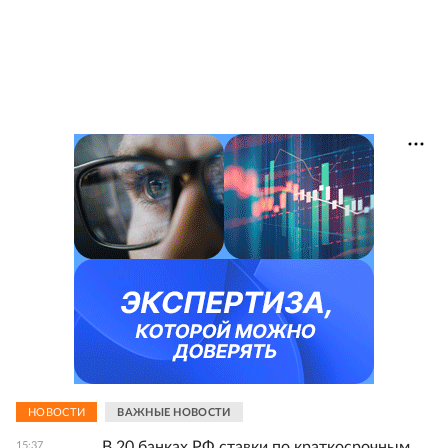
НОВОСТИ
ВАЖНЫЕ НОВОСТИ
В 20 банках РФ ставки по краткосрочным
15:37