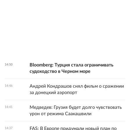
Bloomberg: Турция стала ограничивать
14:50
судоходство в Черном море
Андрей Кондрашов снял фильм о сражении
14:46
за донецкий аэропорт
Медведев: Грузия будет долго чувствовать
14:41
урон от режима Саакашвили
FAS: В Европе придумали новый план по
14:37