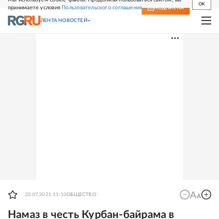
OK
принимаете условия
Пользовательского соглашения
СВЕЖИЙ НОМЕР
ПОДПИСКА
ЛЕНТА НОВОСТЕЙ
20.07.2021 11:10
ОБЩЕСТВО
Намаз в честь Курбан-байрама в