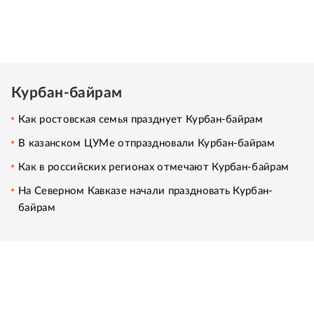
Курбан-байрам
Как ростовская семья празднует Курбан-байрам
В казанском ЦУМе отпраздновали Курбан-байрам
Как в российских регионах отмечают Курбан-байрам
На Северном Кавказе начали праздновать Курбан-
байрам