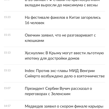
вкладам выросли до максимума с весны
На фестивале факелов в Китае загорелись
15:23
16 человек
Овечкин заявил, что не разговаривает с
15:15
клюшками
Хуснуллин: В Крыму могут ввести льготную
15:13
ипотеку для достройки домов
Index: Против экс-главы МИД Венгрии
15:13
Сийярто возбуждено дело о взяточничестве
Президент Сербии Вучич рассказал о
15:07
переговорах с Зеленским
Медведев заявил о скором финале карьеры
14:57