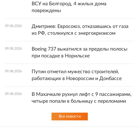
ВСУ на Белгород, 4 жилых дома
повреждены
Дмитриев: Евросоюз, отказавшись от газа
09.08.2026
из РФ, столкнулся с энергокризисом
Boeing 737 выкатился за пределы полосы
09.08.2026
при посадке в Норильске
Путин отметил мужество строителей,
09.08.2026
работающих в Новороссии и Донбассе
В Махачкале рухнул лифт с 9 пассажирами,
09.08.2026
четыре попали в больницу с переломами
Все новости