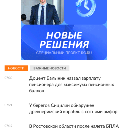
НОВОСТИ
ВАЖНЫЕ НОВОСТИ
Доцент Балынин назвал зарплату
07:30
пенсионера для максимума пенсионных
баллов
У берегов Сицилии обнаружен
07:21
древнеримский корабль с сотнями амфор
В Ростовской области после налета БПЛА
07:19