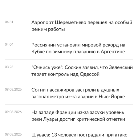
Аэропорт Шереметьево перешел на особый
04:31
режим работы
Россиянин установил мировой рекорд на
04:04
Кубке по зимнему плаванию в Аргентине
"Очнись уже": Соскин заявил, что Зеленский
03:23
теряет контроль над Одессой
Сотни пассажиров застряли в душных
09.08.2026
вагонах метро из-за аварии в Нью-Йорке
На западе Франции из-за засухи уровень
09.08.2026
реки Луары достиг критической отметки
Шуваев: 13 человек пострадали при атаке
09.08.2026