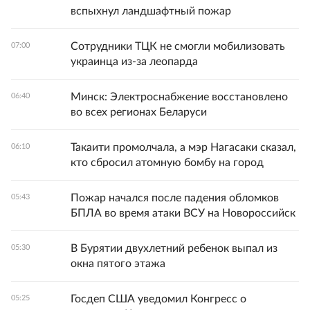
вспыхнул ландшафтный пожар
Сотрудники ТЦК не смогли мобилизовать
07:00
украинца из-за леопарда
Минск: Электроснабжение восстановлено
06:40
во всех регионах Беларуси
Такаити промолчала, а мэр Нагасаки сказал,
06:10
кто сбросил атомную бомбу на город
Пожар начался после падения обломков
05:43
БПЛА во время атаки ВСУ на Новороссийск
В Бурятии двухлетний ребенок выпал из
05:30
окна пятого этажа
Госдеп США уведомил Конгресс о
05:25