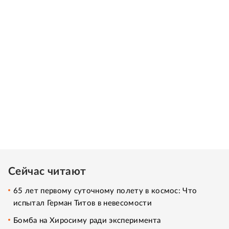
Сейчас читают
65 лет первому суточному полету в космос: Что
испытал Герман Титов в невесомости
Бомба на Хиросиму ради эксперимента