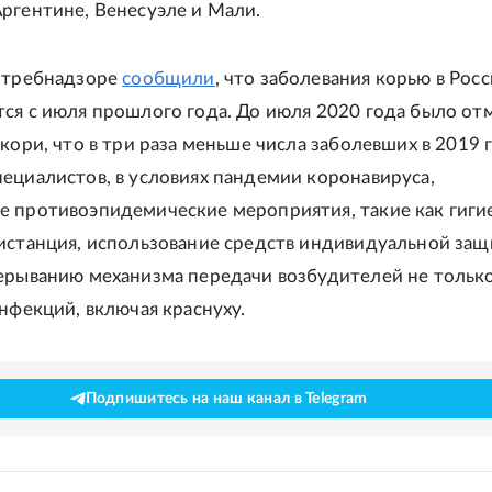
ргентине, Венесуэле и Мали.
потребнадзоре
сообщили
, что заболевания корью в Росс
ся с июля прошлого года. До июля 2020 года было от
кори, что в три раза меньше числа заболевших в 2019 
ециалистов, в условиях пандемии коронавируса,
 противоэпидемические мероприятия, такие как гигие
истанция, использование средств индивидуальной защ
ерыванию механизма передачи возбудителей не только
инфекций, включая краснуху.
Подпишитесь на наш канал в Telegram