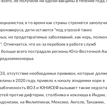
е всего, не получили ни одной вакцины в течение года,
.
ециалистов, в то время как страны стремятся заполучи
оронавируса, дети остаются "под угрозой таких
ых, но предотвратимых заболеваний, как корь, полио
". Отмечается, что из-за перебоев в работе служб
больше всего пострадали регионы Юго-Восточной Аз
Средиземноморья.
ОЗ, отсутствие необходимых прививок, которые долж
еланы в 2020 году, привело к началу эпидемии кори в
Озабоченность ВОЗ и ЮНИСЕФ вызывает также недоста
етей против дифтерии, столбняка и коклюша в Индии,
ндонезии, на Филиппинах, Мексике, Анголе, Танзании,