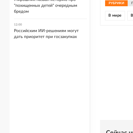
РУБРИКИ
"похищенных детей" очередным
бредом
В мире
12:00
Российским ИИ-решениям могут
дать приоритет при госзакупках
Сейчас 