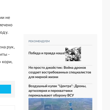
ии не
мечено
году.
РЕКОМЕНДУЕМ
на рук,
Победа и правда наша!
иты -
 кори,
Не просто джойстик: Война дронов
создает востребованных специалистов
для мирной жизни
Воздушный кулак "Центра": Дроны,
артиллерия и перехватчики
перемалывают оборону ВСУ