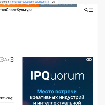
 условия
Пользовательского соглашения
OK
Войти
ПОДПИСКА
НА ИЗДАНИЕ
ВКЛЮЧИТЬ РАССЫЛКУ
тво
Спорт
Культура
ЛИТЬСЯ