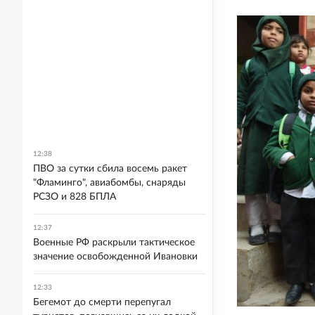
12:38
ПВО за сутки сбила восемь ракет
"Фламинго", авиабомбы, снаряды
РСЗО и 828 БПЛА
12:37
Военные РФ раскрыли тактическое
значение освобожденной Ивановки
12:33
Бегемот до смерти перепугал