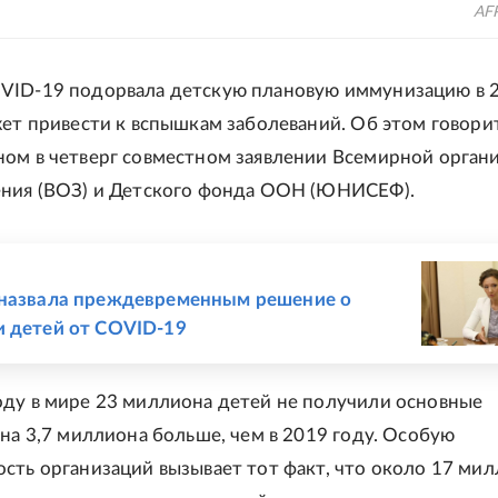
AFP
VID-19 подорвала детскую плановую иммунизацию в 
жет привести к вспышкам заболеваний. Об этом говорит
ом в четверг совместном заявлении Всемирной орган
ения (ВОЗ) и Детского фонда ООН (ЮНИСЕФ).
Е
 назвала преждевременным решение о
 детей от COVID-19
ду в мире 23 миллиона детей не получили основные
 на 3,7 миллиона больше, чем в 2019 году. Особую
сть организаций вызывает тот факт, что около 17 ми