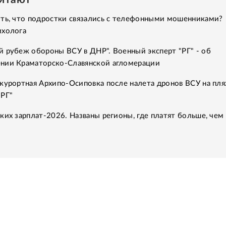
ить, что подростки связались с телефонными мошенниками?
ихолога
 рубеж обороны ВСУ в ДНР". Военный эксперт "РГ" - об
нии Краматорско-Славянской агломерации
курортная Архипо-Осиповка после налета дронов ВСУ на пля
"РГ"
ких зарплат-2026. Названы регионы, где платят больше, чем 