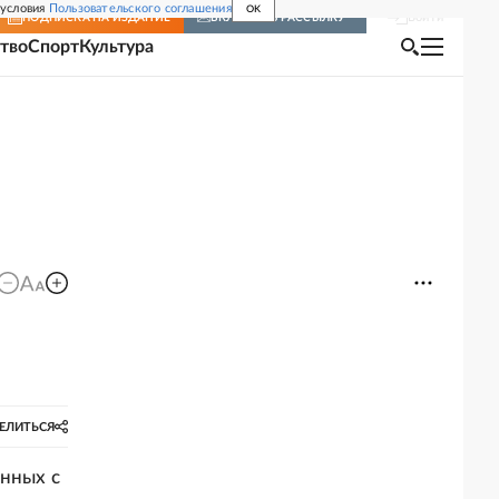
 условия
Пользовательского соглашения
OK
Войти
ПОДПИСКА
НА ИЗДАНИЕ
ВКЛЮЧИТЬ РАССЫЛКУ
тво
Спорт
Культура
ЕЛИТЬСЯ
анных с