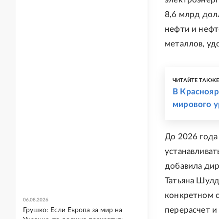
8,6 млрд дол
нефти и нефт
металлов, уд
ЧИТАЙТЕ ТАКЖ
В Краснояр
мирового у
До 2026 года
устанавливат
добавила дир
Татьяна Шулд
конкретном с
06.08.2026
перерасчет и
Грушко: Если Европа за мир на