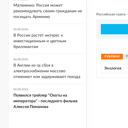
Матвиенко: Россия может
рекомендовать своим гражданам не
Российская газета
посещать Армению
06.08.2026
В России растет интерес к
инвестиционным и цветным
бриллиантам
РУБРИКИ
06.08.2026
В Англии из-за сбоя в
Экология
электроснабжении массово
отменяют или задерживают поезда
06.08.2026
Появился трейлер "Охоты на
императора" - последнего фильма
Алексея Пиманова