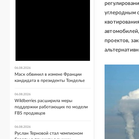
регулировани
углеродным с
квотирования
автомобилей,
проектов, за
альтернативн
06.08.2026
Маск обвинил в измене Франции
кандидата в президенты Тонделье
06.08.2026
Wildberries расширила меры
поддержки работающих по модели
FBS продавцов
06.08.2026
Руслан Терновой стал чемпионом