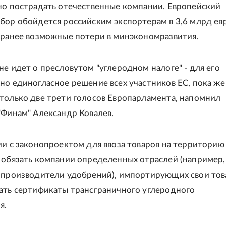
но пострадать отечественные компании. Европейский
бор обойдется российским экспортерам в 3,6 млрд евр
 ранее возможные потери в минэкономразвития.
не идет о пресловутом "углеродном налоге" - для его
но единогласное решение всех участников ЕС, пока же
только две трети голосов Европарламента, напомнил
"Финам" Александр Ковалев.
ии с законопроектом для ввоза товаров на территорию
 обязать компании определенных отраслей (например,
 производители удобрений), импортирующих свои тов
ать сертификаты трансграничного углеродного
я.