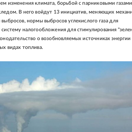
ем изменения климата, борьбой с парниковыми газами
ледом. В него войдут 13 инициатив, меняющих механ
 выбросов, нормы выбросов углекислого газа для
 систему налогообложения для стимулирования "зеле
конодательство о возобновляемых источниках энергии
ых видах топлива.