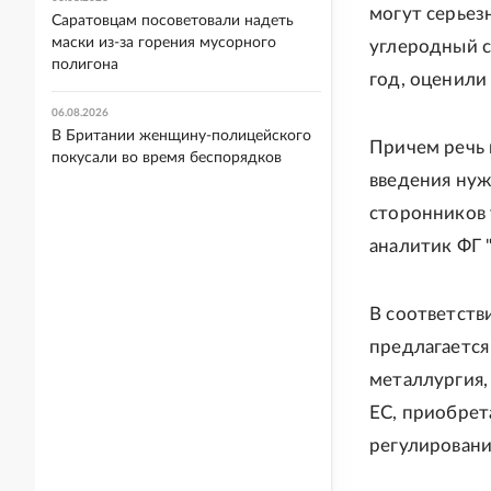
могут серьез
Саратовцам посоветовали надеть
маски из-за горения мусорного
углеродный с
полигона
год, оценили
06.08.2026
В Британии женщину-полицейского
Причем речь 
покусали во время беспорядков
введения нуж
сторонников 
аналитик ФГ 
В соответств
предлагается
металлургия,
ЕС, приобрет
регулировани