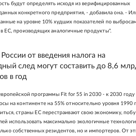
сть будут определять исходя из верифицированных
данных конкретного предприятия, - добавила она. - Ил
анные на уровне 10% худших показателей по выброса
в ЕС, производящих аналогичные продукты".
России от введения налога на
дный след могут составить до 8,6 млр
ов в год
европейской программы Fit for 55 in 2030 - к 2030 году
осы на континенте на 55% относительно уровня 1990 г
иться, страны ЕС перестраивают свою экономику, поб
ей использовать максимально экологичные технологи
лько собственных резидентов, но и импортеров. От эт