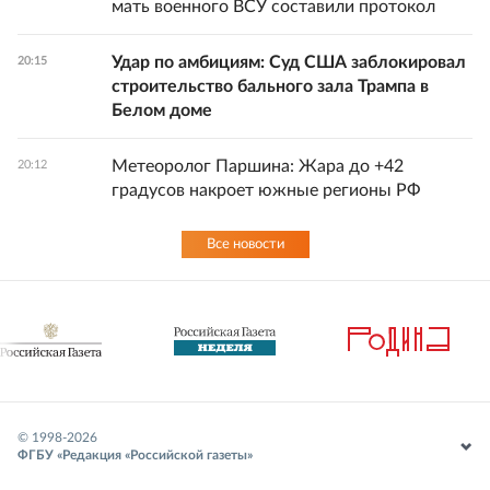
мать военного ВСУ составили протокол
Удар по амбициям: Суд США заблокировал
20:15
строительство бального зала Трампа в
Белом доме
Метеоролог Паршина: Жара до +42
20:12
градусов накроет южные регионы РФ
Все новости
© 1998-
2026
ФГБУ «Редакция «Российской газеты»