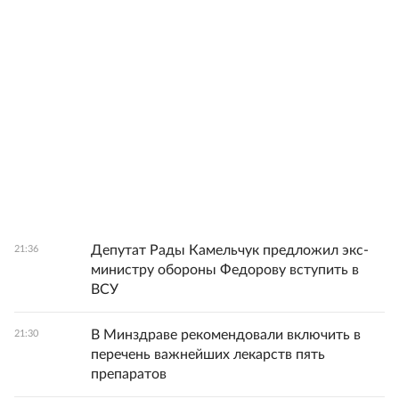
Депутат Рады Камельчук предложил экс-
21:36
министру обороны Федорову вступить в
ВСУ
В Минздраве рекомендовали включить в
21:30
перечень важнейших лекарств пять
препаратов