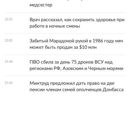
медсестер
Врач рассказал, как сохранить здоровье при
22:21
работе в ночные смены
Забитый Марадоной рукой в 1986 году мяч
22:02
может быть продан за $10 млн
ПВО сбила за день 75 дронов ВСУ над
21:48
регионами РФ, Азовским и Черным морями
Минтруд предложил дать право на две
21:42
пенсии членам семей ополченцев Донбасса