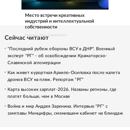
Место встречи креативных
индустрий и интеллектуальной
собственности
Реклама. https://ipquorum.ru
Сейчас читают
"Последний рубеж обороны ВСУ в ДНР". Военный
эксперт "РГ" - об освобождении Краматорско-
Славянской агломерации
Как живет курортная Архипо-Осиповка после налета
дронов ВСУ на пляж. Репортаж "РГ"
Карта высоких зарплат-2026. Названы регионы, где
платят больше, чем в Москве
Война и мир Андрея Заренина. Интервью "РГ" с
замглавы Минцифры, сменившим кабинет на блиндаж