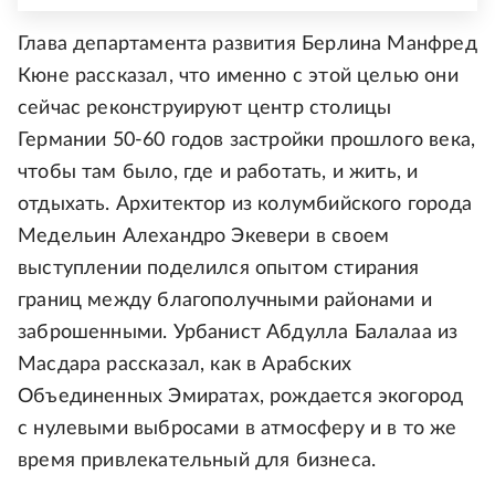
Глава департамента развития Берлина Манфред
Кюне рассказал, что именно с этой целью они
сейчас реконструируют центр столицы
Германии 50-60 годов застройки прошлого века,
чтобы там было, где и работать, и жить, и
отдыхать. Архитектор из колумбийского города
Медельин Алехандро Экевери в своем
выступлении поделился опытом стирания
границ между благополучными районами и
заброшенными. Урбанист Абдулла Балалаа из
Масдара рассказал, как в Арабских
Объединенных Эмиратах, рождается экогород
с нулевыми выбросами в атмосферу и в то же
время привлекательный для бизнеса.