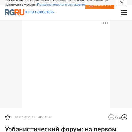
OK
принимаете условия
Пользовательского соглашения
СВЕЖИЙ НОМЕР
ПОДПИСКА
ЛЕНТА НОВОСТЕЙ
01.07.2021 18:34
ВЛАСТЬ
Урбанистический форум: на первом