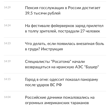
Пенсия госслужащих в России достигает
14:29
39,5 тысячи рублей
На фестивале фейерверков заряд прилетел
14:24
в толпу зрителей, пострадали 27 человек
Что делать, если появилась внезапная боль
14:23
в груди? Инструкция
Специалисты "Росатома" начали
14:19
возвращаться на иранскую АЭС "Бушер"
Город в огне: одессит показал панораму
14:15
после ударов ВС РФ
Российские дачники пожаловались на
14:04
огромных американских тараканов