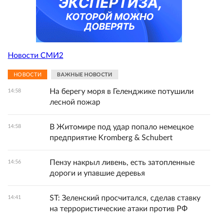
Новости СМИ2
НОВОСТИ
ВАЖНЫЕ НОВОСТИ
На берегу моря в Геленджике потушили
14:58
лесной пожар
В Житомире под удар попало немецкое
14:58
предприятие Kromberg & Schubert
Пензу накрыл ливень, есть затопленные
14:56
дороги и упавшие деревья
ST: Зеленский просчитался, сделав ставку
14:41
на террористические атаки против РФ