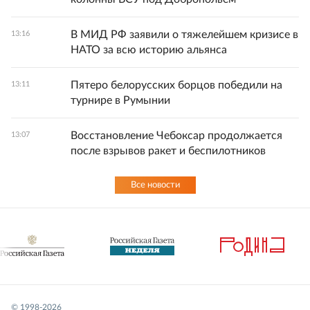
В МИД РФ заявили о тяжелейшем кризисе в
13:16
НАТО за всю историю альянса
Пятеро белорусских борцов победили на
13:11
турнире в Румынии
Восстановление Чебоксар продолжается
13:07
после взрывов ракет и беспилотников
Все новости
© 1998-
2026