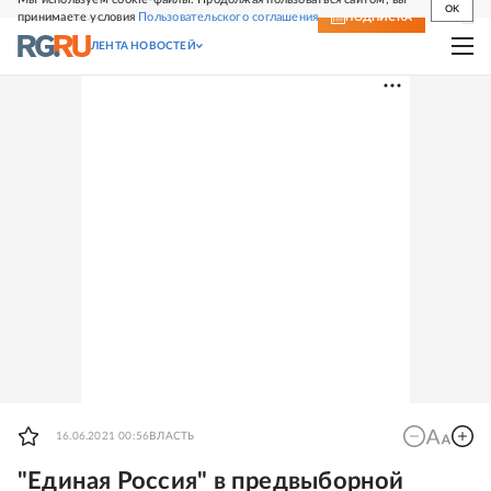
OK
принимаете условия
Пользовательского соглашения
СВЕЖИЙ НОМЕР
ПОДПИСКА
ЛЕНТА НОВОСТЕЙ
16.06.2021 00:56
ВЛАСТЬ
"Единая Россия" в предвыборной