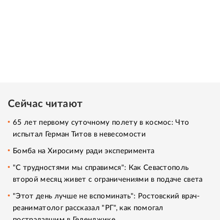
Сейчас читают
65 лет первому суточному полету в космос: Что
испытал Герман Титов в невесомости
Бомба на Хиросиму ради эксперимента
"С трудностями мы справимся": Как Севастополь
второй месяц живет с ограничениями в подаче света
"Этот день лучше не вспоминать": Ростовский врач-
реаниматолог рассказал "РГ", как помогал
пострадавшим в Геленджике