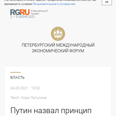
OK
принимаете условия
Пользовательского соглашения
Специальный
проект
2 – 5 ИЮНЯ 2021
ВЛАСТЬ
04.06.2021
16:52
Текст:
Кира Латухина
Путин назвал принцип