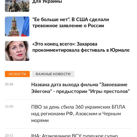
для Украины
"Ее больше нет". В США сделали
тревожное заявление о России
«Это конец всего»: Захарова
прокомментировала фестиваль в Юрмале
НОВОСТИ
ВАЖНЫЕ НОВОСТИ
Названа дата выхода фильма "Завоевание
21:16
Эйегона" - предыстории "Игры престолов"
ПВО за день сбила 360 украинских БПЛА
21:00
над регионами РФ, Азовским и Черным
морями
IHA: Атакованное ВСУ турецкое судно
20:51