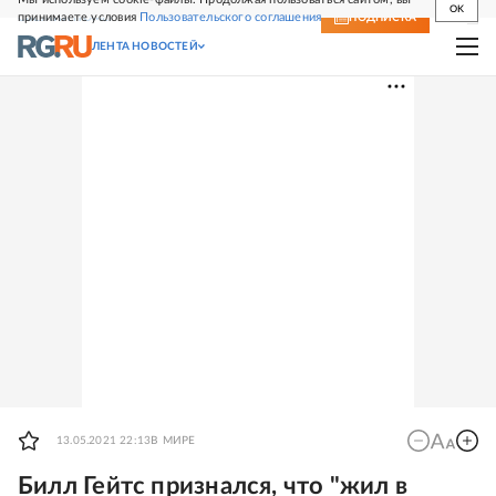
OK
принимаете условия
Пользовательского соглашения
СВЕЖИЙ НОМЕР
ПОДПИСКА
ЛЕНТА НОВОСТЕЙ
13.05.2021 22:13
В МИРЕ
Билл Гейтс признался, что "жил в