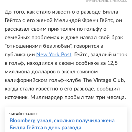
EPA-EFE/KAMIL ZIHNIOGLU
До того, как стало известно о разводе Билла
Гейтса с его женой Мелиндой Френч Гейтс, он
рассказал своим приятелям по гольфу о
семейных проблемах и даже назвал свой брак
"отношениями без любви", говорится в
публикации
New York Post
. Гейтс, заядлый игрок
в гольф, находился в своем особняке за 12,5
миллиона долларов в эксклюзивном
калифорнийском гольф-клубе The Vintage Club,
когда стало известно о его разводе, сообщил
источник. Миллиардер пробыл там три месяца.
ЧИТАЙТЕ ТАКЖЕ
Bloomberg узнал, сколько получила жена
Билла Гейтса в день развода