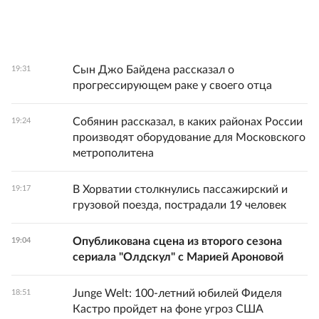
Сын Джо Байдена рассказал о
19:31
прогрессирующем раке у своего отца
Собянин рассказал, в каких районах России
19:24
производят оборудование для Московского
метрополитена
В Хорватии столкнулись пассажирский и
19:17
грузовой поезда, пострадали 19 человек
Опубликована сцена из второго сезона
19:04
сериала "Олдскул" с Марией Ароновой
Junge Welt: 100-летний юбилей Фиделя
18:51
Кастро пройдет на фоне угроз США