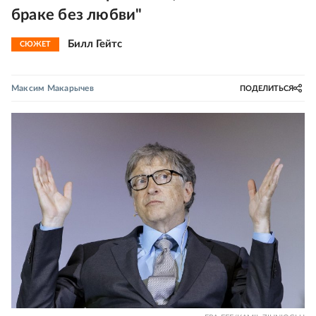
браке без любви"
Билл Гейтс
СЮЖЕТ
Максим Макарычев
ПОДЕЛИТЬСЯ