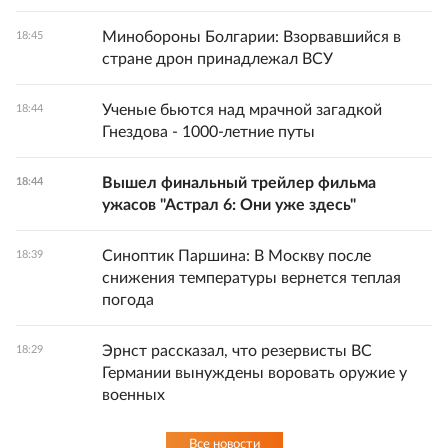
Минобороны Болгарии: Взорвавшийся в
18:45
стране дрон принадлежал ВСУ
Ученые бьются над мрачной загадкой
18:44
Гнездова - 1000-летние путы
Вышел финальный трейлер фильма
18:44
ужасов "Астрал 6: Они уже здесь"
Синоптик Паршина: В Москву после
18:39
снижения температуры вернется теплая
погода
Эрнст рассказал, что резервисты ВС
18:29
Германии вынуждены воровать оружие у
военных
Все новости