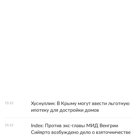
Хуснуллин: В Крыму могут ввести льготную
15:13
ипотеку для достройки домов
Index: Против экс-главы МИД Венгрии
15:13
Сийярто возбуждено дело о взяточничестве