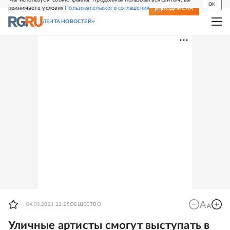
OK
принимаете условия
Пользовательского соглашения
СВЕЖИЙ НОМЕР
ПОДПИСКА
ЛЕНТА НОВОСТЕЙ
04.05.2021 22:25
ОБЩЕСТВО
Уличные артисты смогут выступать в