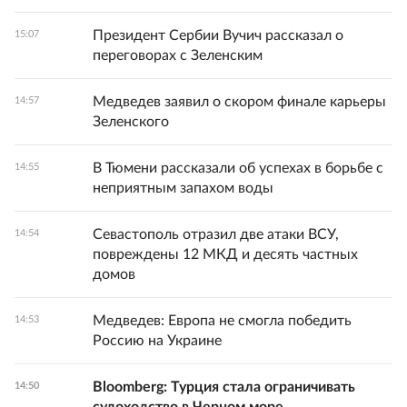
Президент Сербии Вучич рассказал о
15:07
переговорах с Зеленским
Медведев заявил о скором финале карьеры
14:57
Зеленского
В Тюмени рассказали об успехах в борьбе с
14:55
неприятным запахом воды
Севастополь отразил две атаки ВСУ,
14:54
повреждены 12 МКД и десять частных
домов
Медведев: Европа не смогла победить
14:53
Россию на Украине
Bloomberg: Турция стала ограничивать
14:50