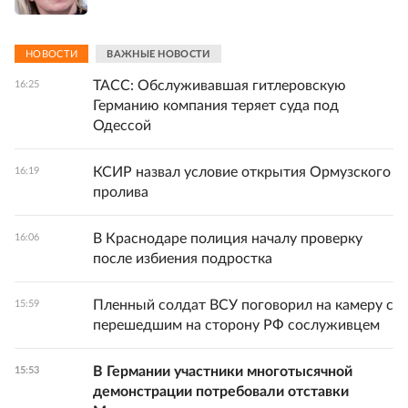
НОВОСТИ
ВАЖНЫЕ НОВОСТИ
ТАСС: Обслуживавшая гитлеровскую
16:25
Германию компания теряет суда под
Одессой
КСИР назвал условие открытия Ормузского
16:19
пролива
В Краснодаре полиция началу проверку
16:06
после избиения подростка
Пленный солдат ВСУ поговорил на камеру с
15:59
перешедшим на сторону РФ сослуживцем
В Германии участники многотысячной
15:53
демонстрации потребовали отставки