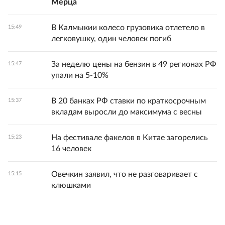
Мерца
В Калмыкии колесо грузовика отлетело в
15:49
легковушку, один человек погиб
За неделю цены на бензин в 49 регионах РФ
15:47
упали на 5-10%
В 20 банках РФ ставки по краткосрочным
15:37
вкладам выросли до максимума с весны
На фестивале факелов в Китае загорелись
15:23
16 человек
Овечкин заявил, что не разговаривает с
15:15
клюшками