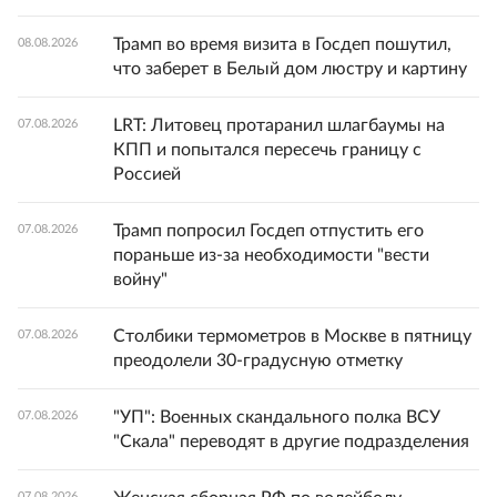
Трамп во время визита в Госдеп пошутил,
08.08.2026
что заберет в Белый дом люстру и картину
LRT: Литовец протаранил шлагбаумы на
07.08.2026
КПП и попытался пересечь границу с
Россией
Трамп попросил Госдеп отпустить его
07.08.2026
пораньше из-за необходимости "вести
войну"
Столбики термометров в Москве в пятницу
07.08.2026
преодолели 30-градусную отметку
"УП": Военных скандального полка ВСУ
07.08.2026
"Скала" переводят в другие подразделения
07.08.2026