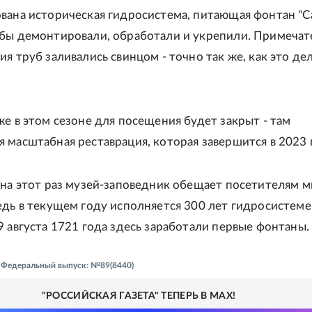
вана историческая гидросистема, питающая фонтан "С
бы демонтировали, обработали и укрепили. Примечат
я труб заливались свинцом - точно так же, как это де
же в этом сезоне для посещения будет закрыт - там
 масштабная реставрация, которая завершится в 2023 
 на этот раз музей-заповедник обещает посетителям м
едь в текущем году исполняется 300 лет гидросистеме
9 августа 1721 года здесь заработали первые фонтаны.
 - Федеральный выпуск: №89(8440)
"РОССИЙСКАЯ ГАЗЕТА" ТЕПЕРЬ В MAX!