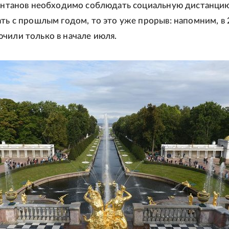
фонтанов необходимо соблюдать социальную дистанци
ать с прошлым годом, то это уже прорыв: напомним, в
чили только в начале июля.