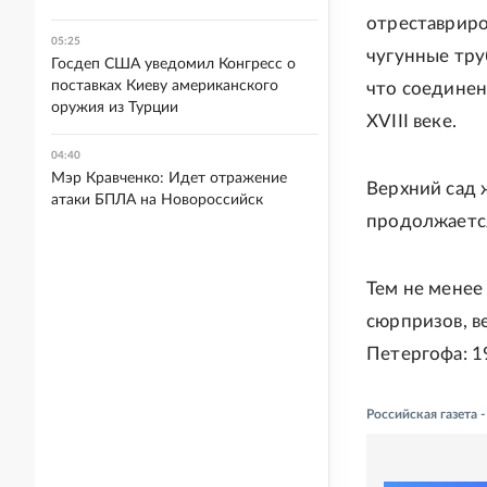
отреставриро
05:25
чугунные тру
Госдеп США уведомил Конгресс о
поставках Киеву американского
что соединени
оружия из Турции
XVIII веке.
04:40
Мэр Кравченко: Идет отражение
Верхний сад 
атаки БПЛА на Новороссийск
продолжается
Тем не менее
сюрпризов, в
Петергофа: 1
Российская газета