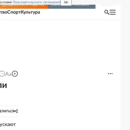
 условия
Пользовательского соглашения
OK
Войти
ПОДПИСКА
НА ИЗДАНИЕ
ВКЛЮЧИТЬ РАССЫЛКУ
тво
Спорт
Культура
ли
ЕЛИТЬСЯ
пускают