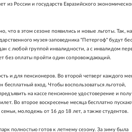
лет из России и государств Евразийского экономическо
, что в этом сезоне появились и новые льготы. Так, на
дарственного музея-заповедника "Петергоф" будут бе
дан с любой группой инвалидности, а с инвалидом пер
ет без оплаты пройти один сопровождающий.
сть и для пенсионеров. Во второй четверг каждого ме
ен бесплатный вход. Чтобы воспользоваться льготой,
редъявить на кассе пенсионное удостоверение и полу
илет. Во второе воскресенье месяца бесплатно пускаю
семьи, молодежь от 16 до 18 лет, а также студентов.
арк полностью готов к летнему сезону. За зиму была