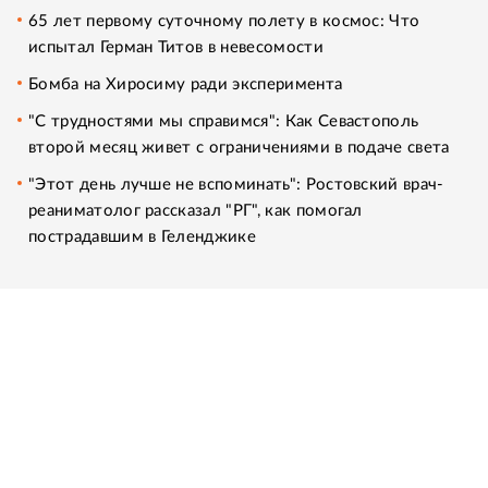
65 лет первому суточному полету в космос: Что
испытал Герман Титов в невесомости
Бомба на Хиросиму ради эксперимента
"С трудностями мы справимся": Как Севастополь
второй месяц живет с ограничениями в подаче света
"Этот день лучше не вспоминать": Ростовский врач-
реаниматолог рассказал "РГ", как помогал
пострадавшим в Геленджике