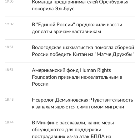
Команда предпринимателей Оренбуржья
19:05
покорила Эльбрус
В "Единой России" предложили ввести
19:02
доплаты врачам-наставникам
Вологодская шахматистка помогла сборной
18:51
России победить Китай на "Матче Дружбы"
Американский фонд Human Rights
18:51
Foundation признали нежелательным в
России
Невролог Демьяновская: Чувствительность
18:48
к запахам является симптомом мигрени
В Минфине рассказали, какие меры
18:44
обсуждаются для поддержки
пострадавших из-за атак БПЛА на