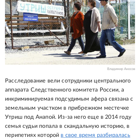
Владимир Аносов
Расследование вели сотрудники центрального
аппарата Следственного комитета России, а
инкриминируемая подсудимым афера связана с
земельным участком в прибрежном местечке
Утриш под Анапой. Из-за него еще в 2014 году
семья судьи попала в скандальную историю, в
перипетиях которой
в свое время разбиралась