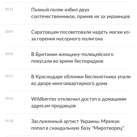
Пьяный поляк избил двух
20:12
соотечественников, приняв их за украинцев
Саратовцам посоветовали надеть маски из-
20:07
за горения мусорного полигона
В Британии женщину-полицейского
20:01
покусали во время беспорядков
В Краснодаре обломки беспилотника упали
19:57
во дворе многоквартирного дома
Wildberries отключил доступ к домашним
19:41
адресам продавцов
Заслуженный артист Украины Мрежук
19:38
попал в скандальную базу "Миротворец"