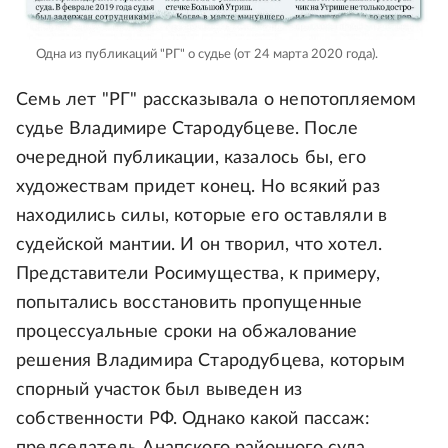
Одна из публикаций "РГ" о судье (от 24 марта 2020 года).
Семь лет "РГ" рассказывала о непотопляемом
судье Владимире Стародубцеве. После
очередной публикации, казалось бы, его
художествам придет конец. Но всякий раз
находились силы, которые его оставляли в
судейской мантии. И он творил, что хотел.
Представители Росимущества, к примеру,
попытались восстановить пропущенные
процессуальные сроки на обжалование
решения Владимира Стародубцева, которым
спорный участок был выведен из
собственности РФ. Однако какой пассаж:
председатель Анапского районного суда