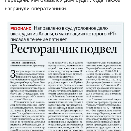
передачи. Им оказался дом судьи, куда также
нагрянули оперативники.