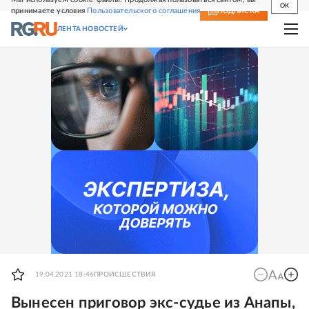
OK
принимаете условия
Пользовательского соглашения
СВЕЖИЙ НОМЕР
ПОДПИСКА
ЛЕНТА НОВОСТЕЙ
19.04.2021 18:46
ПРОИСШЕСТВИЯ
Вынесен приговор экс-судье из Анапы,