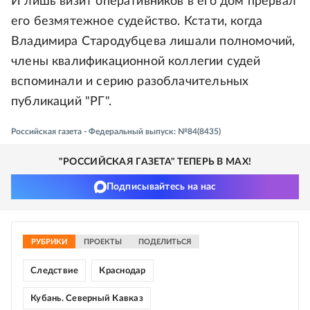
И лишь визит оперативников в его дом прервал
его безмятежное судейство. Кстати, когда
Владимира Стародубцева лишали полномочий,
члены квалификационной коллегии судей
вспоминали и серию разоблачительных
публикаций "РГ".
Российская газета - Федеральный выпуск: №84(8435)
"РОССИЙСКАЯ ГАЗЕТА" ТЕПЕРЬ В MAX!
Подписывайтесь на нас
РУБРИКИ
ПРОЕКТЫ
ПОДЕЛИТЬСЯ
Следствие
Краснодар
Кубань. Северный Кавказ