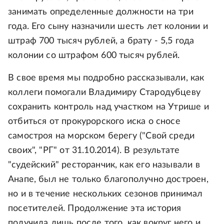
занимать определенные должности на три
года. Его сыну назначили шесть лет колонии и
штраф 700 тысяч рублей, а брату - 5,5 года
колонии со штрафом 600 тысяч рублей.
В свое время мы подробно рассказывали, как
коллеги помогали Владимиру Стародубцеву
сохранить контроль над участком на Утрише и
отбиться от прокурорского иска о сносе
самостроя на морском берегу ("Свой среди
своих", "РГ" от 31.10.2014). В результате
"судейский" ресторанчик, как его называли в
Анапе, был не только благополучно достроен,
но и в течение нескольких сезонов принимал
посетителей. Продолжение эта история
получила лишь после того, как вокруг него и