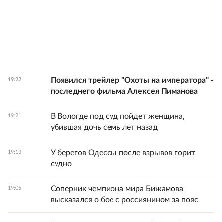
Появился трейлер "Охоты на императора" -
19:22
последнего фильма Алексея Пиманова
В Вологде под суд пойдет женщина,
19:21
убившая дочь семь лет назад
У берегов Одессы после взрывов горит
19:13
судно
Соперник чемпиона мира Бижамова
19:05
высказался о бое с россиянином за пояс