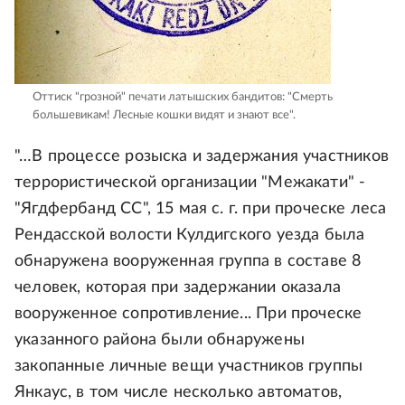
Оттиск "грозной" печати латышских бандитов: "Смерть
большевикам! Лесные кошки видят и знают все".
"…В процессе розыска и задержания участников
террористической организации "Межакати" -
"Ягдфербанд СС", 15 мая с. г. при проческе леса
Рендасской волости Кулдигского уезда была
обнаружена вооруженная группа в составе 8
человек, которая при задержании оказала
вооруженное сопротивление... При проческе
указанного района были обнаружены
закопанные личные вещи участников группы
Янкаус, в том числе несколько автоматов,