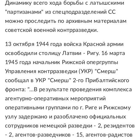
Динамику всего хода борьбы с латышскими
"партизанами" из спецподразделений СС
можно проследить по архивным материалам
советской военной контрразведки.
13 октября 1944 года войска Красной армии
освободили столицу Латвии - Ригу. 16 марта
1945 года начальник Рижской опергруппы
Управления контрразведки (УКР) "Смерш"
сообщал в УКР "Смерш" 2-го Прибалтийского
фронта: "…В результате проведения комплекса
агентурно-оперативных мероприятий
оперативными группами по г. Риге и Рижскому
узлу задержано и разоблачено официальных
сотрудников немецкой разведки - 2, резидентов
- 2, агентов-разведчиков - 15, агентов-радистов