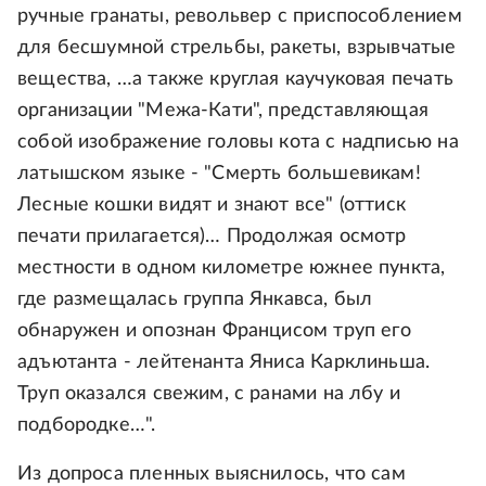
ручные гранаты, револьвер с приспособлением
для бесшумной стрельбы, ракеты, взрывчатые
вещества, …а также круглая каучуковая печать
организации "Межа-Кати", представляющая
собой изображение головы кота с надписью на
латышском языке - "Смерть большевикам!
Лесные кошки видят и знают все" (оттиск
печати прилагается)… Продолжая осмотр
местности в одном километре южнее пункта,
где размещалась группа Янкавса, был
обнаружен и опознан Францисом труп его
адъютанта - лейтенанта Яниса Карклиньша.
Труп оказался свежим, с ранами на лбу и
подбородке…".
Из допроса пленных выяснилось, что сам