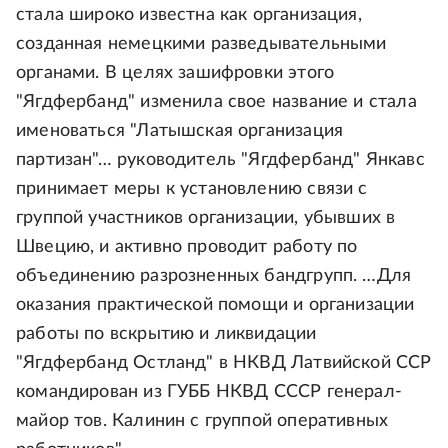
стала широко известна как организация,
созданная немецкими разведывательными
органами. В целях зашифровки этого
"Ягдфербанд" изменила свое название и стала
именоваться "Латышская организация
партизан"… руководитель "Ягдфербанд" Янкавс
принимает меры к установлению связи с
группой участников организации, убывших в
Швецию, и активно проводит работу по
объединению разрозненных бандгрупп. …Для
оказания практической помощи и организации
работы по вскрытию и ликвидации
"Ягдфербанд Остланд" в НКВД Латвийской ССР
командирован из ГУББ НКВД СССР генерал-
майор тов. Калинин с группой оперативных