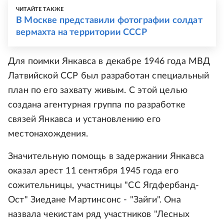
ЧИТАЙТЕ ТАКЖЕ
В Москве представили фотографии солдат
вермахта на территории СССР
Для поимки Янкавса в декабре 1946 года МВД
Латвийской ССР был разработан специальный
план по его захвату живым. С этой целью
создана агентурная группа по разработке
связей Янкавса и установлению его
местонахождения.
Значительную помощь в задержании Янкавса
оказал арест 11 сентября 1945 года его
сожительницы, участницы "СС Ягдфербанд-
Ост" Зиедане Мартинсонс - "Зайги". Она
назвала чекистам ряд участников "Лесных