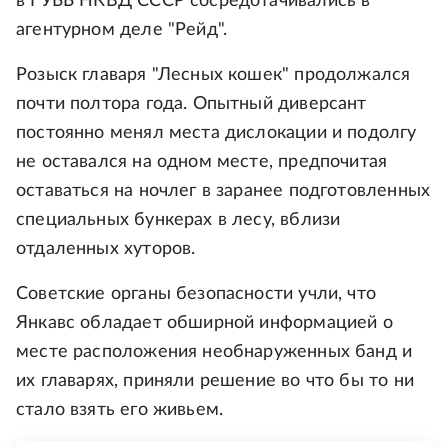
в ГУББ НКВД СССР сосредотачивались в
агентурном деле "Рейд".
Розыск главаря "Лесных кошек" продолжался
почти полтора года. Опытный диверсант
постоянно менял места дислокации и подолгу
не оставался на одном месте, предпочитая
оставаться на ночлег в заранее подготовленных
специальных бункерах в лесу, вблизи
отдаленных хуторов.
Советские органы безопасности учли, что
Янкавс обладает обширной информацией о
месте расположения необнаруженных банд и
их главарях, приняли решение во что бы то ни
стало взять его живьем.