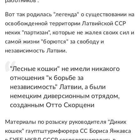
работников".
Вот так родилась "легенда" о существовании на
освобожденной территории Латвийской ССР
неких "партизан", которые не жалея своих сил и
самой жизни "борются" за свободу и
независимость Латвии.
"Лесные кошки" не имели никакого
отношения "к борьбе за
независимость" Латвии, а были
немецким диверсионным отрядом,
созданным Отто Скорцени
Материалы по розыску руководителя "Диких
кошек" гауптштурмфюрера СС Бориса Янкавса