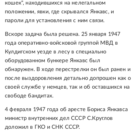
кошек", находившихся на нелегальном
положении, явки, где скрывался Янкавс, и
пароли для установления с ним связи.
Вскоре задача была решена. 25 января 1947
года оперативно-войсковой группой МВД в
Кулдигском уезде в лесу в специально
оборудованном бункере Янкавс был
обнаружен. В ходе перестрелки он был ранен и
после выздоровления детально допрошен как о
своей службе у немцев, так и об оставшихся на
свободе бандитах.
4 февраля 1947 года об аресте Бориса Янкавса
министр внутренних дел СССР С.Круглов
доложил в ГКО и СНК СССР.