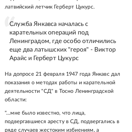
латвийский летчик Герберт Цукурс.
Служба Янкавса началась с
карательных операций под
Ленинградом, где особо отличились
еще два латышских "героя" - Виктор
Арайс и Герберт Цукурс
На допросе 21 февраля 1947 года Янкавс дал
показания о методах работы и карательной
деятельности "СД" в Тосно Ленинградской
области:
"…мне было известно, что лица,
подвергавшиеся аресту в СД, подвергались в
ряде случаев жестоким избиениям, а