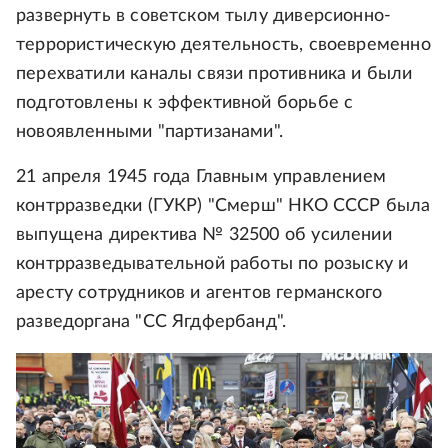
развернуть в советском тылу диверсионно-
террористическую деятельность, своевременно
перехватили каналы связи противника и были
подготовлены к эффективной борьбе с
новоявленными "партизанами".
21 апреля 1945 года Главным управлением
контрразведки (ГУКР) "Смерш" НКО СССР была
выпущена директива № 32500 об усилении
контрразведывательной работы по розыску и
аресту сотрудников и агентов германского
разведоргана "СС Ягдфербанд".