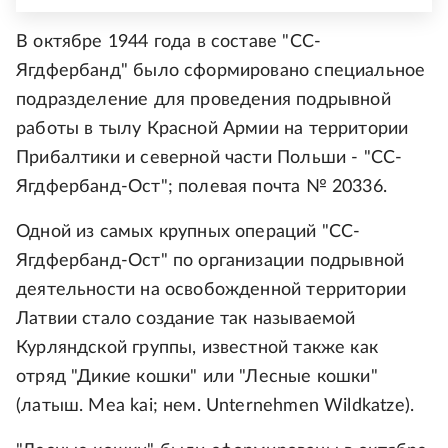
В октябре 1944 года в составе "СС-
Ягдфербанд" было сформировано специальное
подразделение для проведения подрывной
работы в тылу Красной Армии на территории
Прибалтики и северной части Польши - "СС-
Ягдфербанд-Ост"; полевая почта № 20336.
Одной из самых крупных операций "СС-
Ягдфербанд-Ост" по организации подрывной
деятельности на освобожденной территории
Латвии стало создание так называемой
Курляндской группы, известной также как
отряд "Дикие кошки" или "Лесные кошки"
(латыш. Mea kai; нем. Unternehmen Wildkatze).