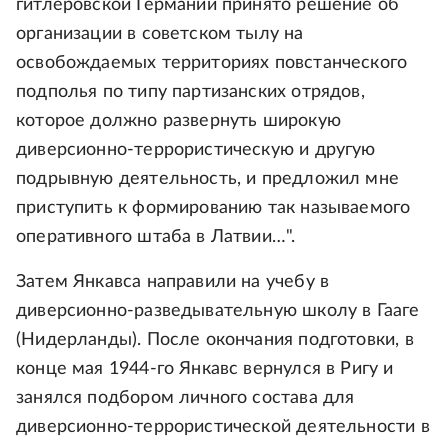
гитлеровской Германии принято решение об
организации в советском тылу на
освобождаемых территориях повстанческого
подполья по типу партизанских отрядов,
которое должно развернуть широкую
диверсионно-террористическую и другую
подрывную деятельность, и предложил мне
приступить к формированию так называемого
оперативного штаба в Латвии…".
Затем Янкавса направили на учебу в
диверсионно-разведывательную школу в Гааге
(Нидерланды). После окончания подготовки, в
конце мая 1944-го Янкавс вернулся в Ригу и
занялся подбором личного состава для
диверсионно-террористической деятельности в