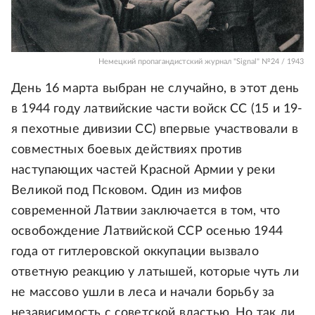
Немецкий пропагандистский журнал "Signal" №24 / 1943
День 16 марта выбран не случайно, в этот день
в 1944 году латвийские части войск СС (15 и 19-
я пехотные дивизии СС) впервые участвовали в
совместных боевых действиях против
наступающих частей Красной Армии у реки
Великой под Псковом. Один из мифов
современной Латвии заключается в том, что
освобождение Латвийской ССР осенью 1944
года от гитлеровской оккупации вызвало
ответную реакцию у латышей, которые чуть ли
не массово ушли в леса и начали борьбу за
независимость с советской властью. Но так ли