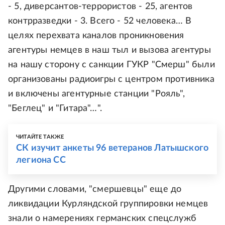
- 5, диверсантов-террористов - 25, агентов
контрразведки - 3. Всего - 52 человека… В
целях перехвата каналов проникновения
агентуры немцев в наш тыл и вызова агентуры
на нашу сторону с санкции ГУКР "Смерш" были
организованы радиоигры с центром противника
и включены агентурные станции "Рояль",
"Беглец" и "Гитара"…".
ЧИТАЙТЕ ТАКЖЕ
СК изучит анкеты 96 ветеранов Латышского
легиона СС
Другими словами, "смершевцы" еще до
ликвидации Курляндской группировки немцев
знали о намерениях германских спецслужб