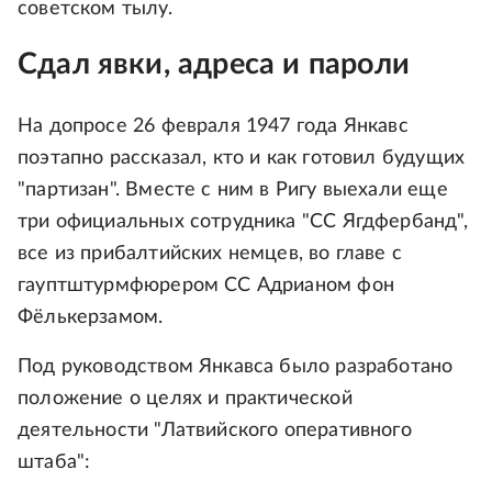
советском тылу.
Сдал явки, адреса и пароли
На допросе 26 февраля 1947 года Янкавс
поэтапно рассказал, кто и как готовил будущих
"партизан". Вместе с ним в Ригу выехали еще
три официальных сотрудника "СС Ягдфербанд",
все из прибалтийских немцев, во главе с
гауптштурмфюрером СС Адрианом фон
Фёлькерзамом.
Под руководством Янкавса было разработано
положение о целях и практической
деятельности "Латвийского оперативного
штаба":