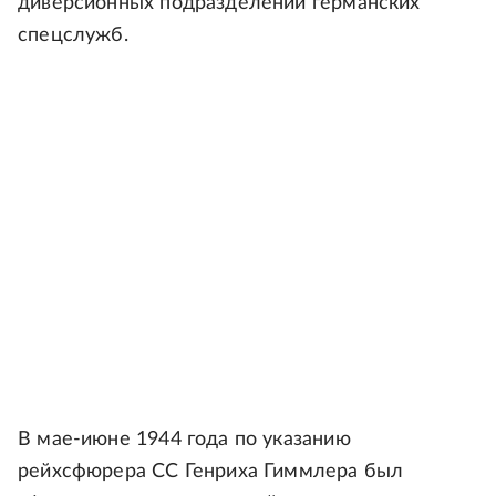
диверсионных подразделений германских
спецслужб.
В мае-июне 1944 года по указанию
рейхсфюрера СС Генриха Гиммлера был