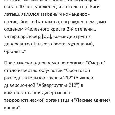
около 30 лет, уроженец и житель гор. Риги,
латыш, являлся взводным командиром
полицейского батальона, награжден немцами
орденом Железного креста 2-й степени…
унтершарфюрер [СС], командир группы
диверсантов. Низкого роста, худощавый,
брюнет…".
Практически одновременно органам "Смерш"
стало известно об участии "Фронтовой
разведывательной группы 212" (бывшей
диверсионной "Абвергруппы 212") в
комплектовании диверсионно-
террористической организации "Лесные (дикие)
кошки".