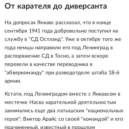
От карателя до диверсанта
На допросах Янкавс рассказал, что в конце
сентября 1941 года добровольно поступил на
службу в "СД Остланд". Уже в октябре того же
года немцы направили его под Ленинград в
распоряжение СД в Тосно, а затем вскоре
перевели в качестве переводчика в
"абверкоманду" при разведотделе штаба 18-й
армии.
Кстати, под Ленинградом вместе с Янкавсом в
местечке Насва карательной деятельностью
занимались еще два латышских "национальных
героя": Виктор Арайс со своей "командой" и его
подчиненный, известный в прошлом