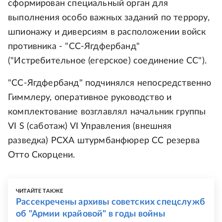
сформирован специальный орган для
выполнения особо важных заданий по террору,
шпионажу и диверсиям в расположении войск
противника - "СС-Ягдфербанд"
("Истребительное (егерское) соединение СС").
"СС-Ягдфербанд" подчинялся непосредственно
Гиммлеру, оперативное руководство и
комплектование возглавлял начальник группы
VI S (саботаж) VI Управления (внешняя
разведка) РСХА штурмбанфюрер СС резерва
Отто Скорцени.
ЧИТАЙТЕ ТАКЖЕ
Рассекречены архивы советских спецслужб
об "Армии крайовой" в годы войны