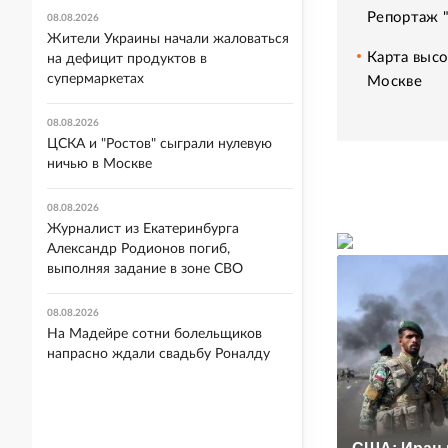
Репортаж 
08.08.2026
Жители Украины начали жаловаться
Карта высо
на дефицит продуктов в
супермаркетах
Москве
08.08.2026
ЦСКА и "Ростов" сыграли нулевую
ничью в Москве
08.08.2026
Журналист из Екатеринбурга
Александр Родионов погиб,
выполняя задание в зоне СВО
08.08.2026
На Мадейре сотни болельщиков
напрасно ждали свадьбу Роналду