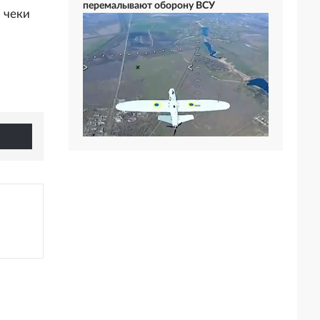
перемалывают оборону ВСУ
 чеки
в