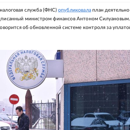
налоговая служба (ФНС)
опубликовала
план деятельно
дписанный министром финансов Антоном Силуановым.
 говорится об обновленной системе контроля за уплато