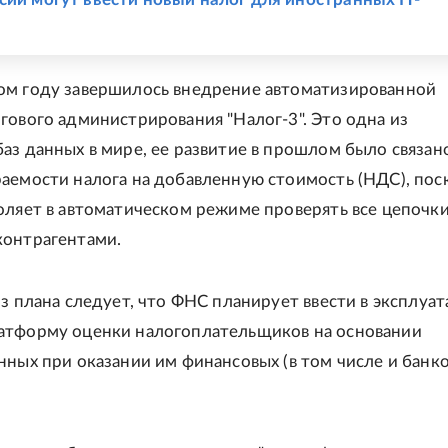
ом году завершилось внедрение автоматизированной
гового администрирования "Налог-3". Это одна из
аз данных в мире, ее развитие в прошлом было связано
аемости налога на добавленную стоимость (НДС), пос
оляет в автоматическом режиме проверять все цепочк
контрагентами.
из плана следует, что ФНС планирует ввести в эксплуа
атформу оценки налогоплательщиков на основании
нных при оказании им финансовых (в том числе и банко