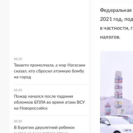
Федеральная 
2021 год, по
в частности,
налогов.
06:10
Такаити промолчала, а мэр Нагасаки
сказал, кто сбросил атомную бомбу
на город
05:43
Пожар начался после падения
обломков БПЛА во время атаки ВСУ
на Новороссийск
05:30
В Бурятии двухлетний ребенок