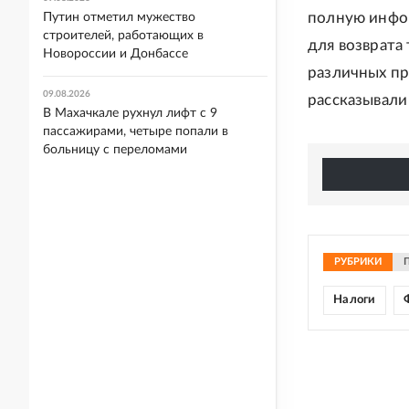
полную инфор
Путин отметил мужество
строителей, работающих в
для возврата
Новороссии и Донбассе
различных пр
09.08.2026
рассказывали
В Махачкале рухнул лифт с 9
пассажирами, четыре попали в
больницу с переломами
РУБРИКИ
Налоги