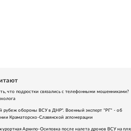
читают
ить, что подростки связались с телефонными мошенниками?
ихолога
 рубеж обороны ВСУ в ДНР". Военный эксперт "РГ" - об
нии Краматорско-Славянской агломерации
курортная Архипо-Осиповка после налета дронов ВСУ на пля