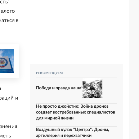
сть"
малого
аться в
РЕКОМЕНДУЕМ
Победа и правда наша!
и
раций и
Не просто джойстик: Война дронов
создает востребованных специалистов
для мирной жизни
ранения
Воздушный кулак "Центра": Дроны,
меть
артиллерия и перехватчики