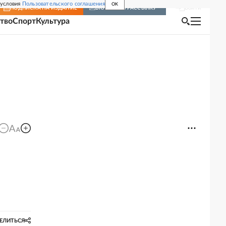
 условия
Пользовательского соглашения
OK
Войти
ПОДПИСКА
НА ИЗДАНИЕ
ВКЛЮЧИТЬ РАССЫЛКУ
тво
Спорт
Культура
ЕЛИТЬСЯ