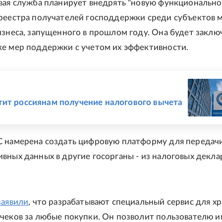
вая служба планирует внедрять "новую функционально
реестра получателей господдержки среди субъектов 
изнеса, запущенного в прошлом году. Она будет заключ
е мер поддержки с учетом их эффективности.
Е
ит россиянам получение налогового вычета
 намерена создать цифровую платформу для передач
вных данных в другие госорганы - из налоговых декла
заявили
, что разрабатывают специальный сервис для х
чеков за любые покупки. Он позволит пользователю и