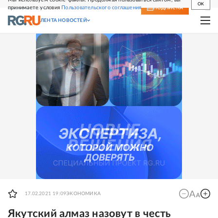
OK
принимаете условия
Пользовательского соглашения
СВЕЖИЙ НОМЕР
ПОДПИСКА
ЛЕНТА НОВОСТЕЙ
17.02.2021 19:09
ЭКОНОМИКА
Якутский алмаз назовут в честь