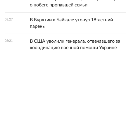
о побеге пропавшей семьи
В Бурятии в Байкале утонул 18-летний
03:27
парень
В США уволили генерала, отвечавшего за
03:21
координацию военной помощи Украине