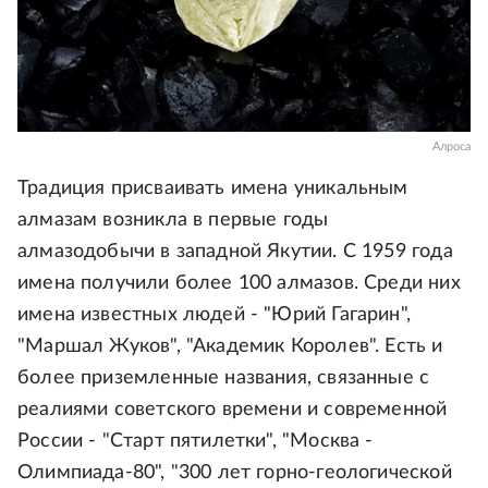
Алроса
Традиция присваивать имена уникальным
алмазам возникла в первые годы
алмазодобычи в западной Якутии. С 1959 года
имена получили более 100 алмазов. Среди них
имена известных людей - "Юрий Гагарин",
"Маршал Жуков", "Академик Королев". Есть и
более приземленные названия, связанные с
реалиями советского времени и современной
России - "Старт пятилетки", "Москва -
Олимпиада-80", "300 лет горно-геологической