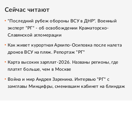
Сейчас читают
"Последний рубеж обороны ВСУ в ДНР". Военный
эксперт "РГ" - об освобождении Краматорско-
Славянской агломерации
Как живет курортная Архипо-Осиповка после налета
дронов ВСУ на пляж. Репортаж "РГ"
Карта высоких зарплат-2026. Названы регионы, где
платят больше, чем в Москве
Война и мир Андрея Заренина. Интервью "РГ" с
замглавы Минцифры, сменившим кабинет на блиндаж