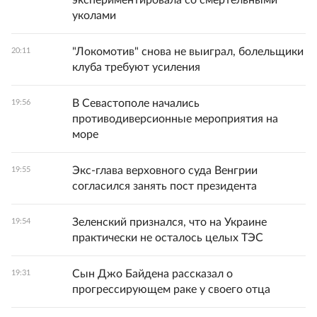
уколами
"Локомотив" снова не выиграл, болельщики
20:11
клуба требуют усиления
В Севастополе начались
19:56
противодиверсионные мероприятия на
море
Экс-глава верховного суда Венгрии
19:55
согласился занять пост президента
Зеленский признался, что на Украине
19:54
практически не осталось целых ТЭС
Сын Джо Байдена рассказал о
19:31
прогрессирующем раке у своего отца