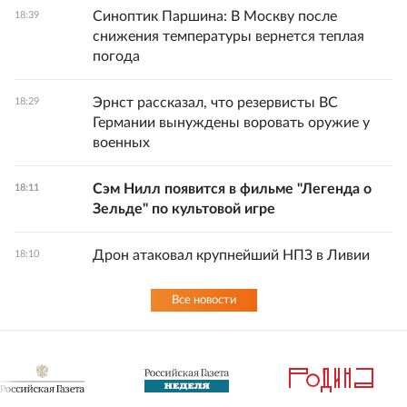
Синоптик Паршина: В Москву после
18:39
снижения температуры вернется теплая
погода
Эрнст рассказал, что резервисты ВС
18:29
Германии вынуждены воровать оружие у
военных
Сэм Нилл появится в фильме "Легенда о
18:11
Зельде" по культовой игре
Дрон атаковал крупнейший НПЗ в Ливии
18:10
Все новости