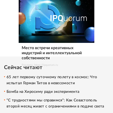
Место встречи креативных
индустрий и интеллектуальной
собственности
Реклама. https://ipquorum.ru
Сейчас читают
65 лет первому суточному полету в космос: Что
испытал Герман Титов в невесомости
Бомба на Хиросиму ради эксперимента
"С трудностями мы справимся": Как Севастополь
второй месяц живет с ограничениями в подаче света