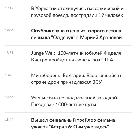
В Хорватии столкнулись пассажирский и
19:17
грузовой поезда, пострадали 19 человек
Опубликована сцена из второго сезона
19:04
сериала "Олдскул" с Марией Ароновой
Junge Welt: 100-летний юбилей Фиделя
18:51
Кастро пройдет на фоне угроз США
Минобороны Болгарии: Взорвавшийся в
18:45
стране дрон принадлежал ВСУ
Ученые бьются над мрачной загадкой
18:44
Гнездова - 1000-летние путы
Вышел финальный трейлер фильма
18:44
ужасов "Астрал 6: Они уже здесь"