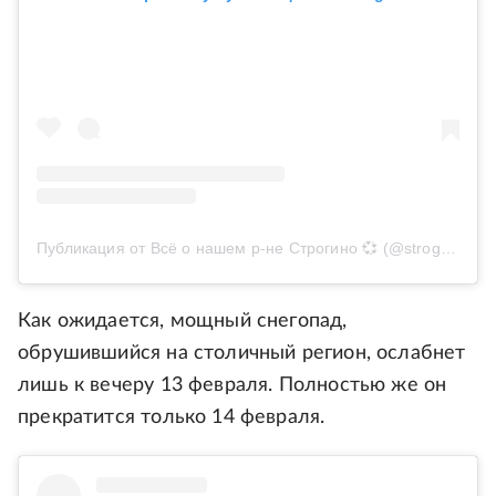
Публикация от Всё о нашем р-не Строгино 💞 (@strogino_life)
Как ожидается, мощный снегопад,
обрушившийся на столичный регион, ослабнет
лишь к вечеру 13 февраля. Полностью же он
прекратится только 14 февраля.