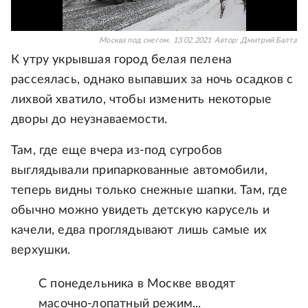
Москва под снегом. 13.02.2021
Автор:
Дмитрий Балта
К утру укрывшая город белая пелена
рассеялась, однако выпавших за ночь осадков с
лихвой хватило, чтобы изменить некоторые
дворы до неузнаваемости.
Там, где еще вчера из-под сугробов
выглядывали припаркованные автомобили,
теперь видны только снежные шапки. Там, где
обычно можно увидеть детскую карусель и
качели, едва проглядывают лишь самые их
верхушки.
С понедельника в Москве вводят
масочно-лопатный режим...