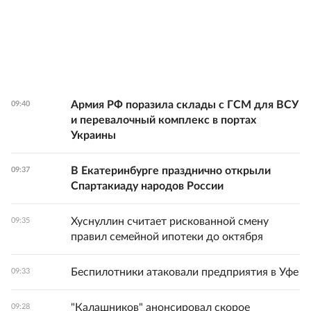
Армия РФ поразила склады с ГСМ для ВСУ
09:40
и перевалочный комплекс в портах
Украины
В Екатеринбурге празднично открыли
09:37
Спартакиаду народов России
Хуснуллин считает рискованной смену
09:35
правил семейной ипотеки до октября
Беспилотники атаковали предприятия в Уфе
09:33
"Калашников" анонсировал скорое
09:28