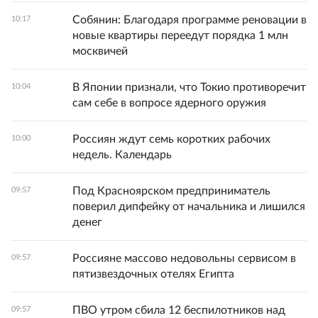
Собянин: Благодаря программе реновации в
10:17
новые квартиры переедут порядка 1 млн
москвичей
В Японии признали, что Токио противоречит
10:04
сам себе в вопросе ядерного оружия
Россиян ждут семь коротких рабочих
10:00
недель. Календарь
Под Красноярском предприниматель
09:57
поверил дипфейку от начальника и лишился
денег
Россияне массово недовольны сервисом в
09:57
пятизвездочных отелях Египта
ПВО утром сбила 12 беспилотников над
09:57