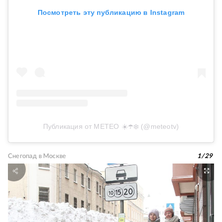
Посмотреть эту публикацию в Instagram
Публикация от METEO ☀️☂️❄️ (@meteotv)
Снегопад в Москве
1
/
29