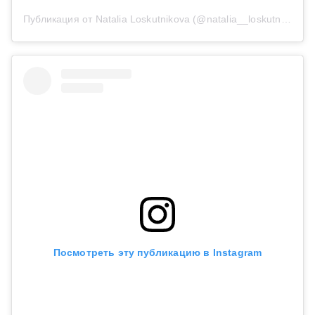
Публикация от Natalia Loskutnikova (@natalia__loskutnikova)
Посмотреть эту публикацию в Instagram