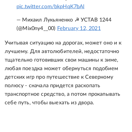
pic.twitter.com/bkpHqK7bAl
— Миxaил Лyкьянeнкo ☭ УСТАВ 1244
(@Mix0ny4__00)
February 12, 2021
Учитывая ситуацию на дорогах, может оно и к
лучшему. Для автолюбителей, недостаточно
тщательно готовивших свои машины к зиме,
любая поездка может обернуться подобием
детских игр про путешествие к Северному
полюсу - сначала придется раскопать
транспортное средство, а потом прокапывать
себе путь, чтобы выехать из двора.