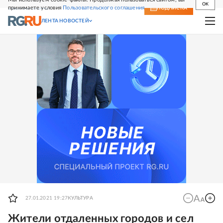
OK
принимаете условия
Пользовательского соглашения
СВЕЖИЙ НОМЕР
ПОДПИСКА
ЛЕНТА НОВОСТЕЙ
27.01.2021 19:27
КУЛЬТУРА
Жители отдаленных городов и сел