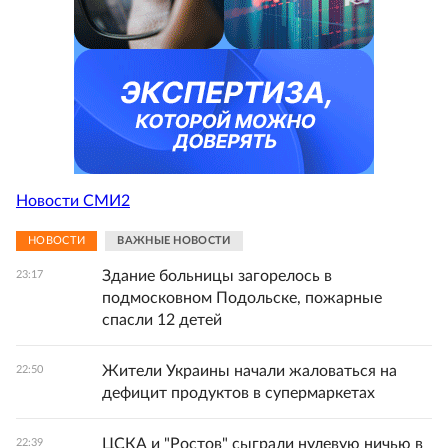
Новости СМИ2
НОВОСТИ
ВАЖНЫЕ НОВОСТИ
Здание больницы загорелось в
23:17
подмосковном Подольске, пожарные
спасли 12 детей
Жители Украины начали жаловаться на
22:50
дефицит продуктов в супермаркетах
ЦСКА и "Ростов" сыграли нулевую ничью в
22:39