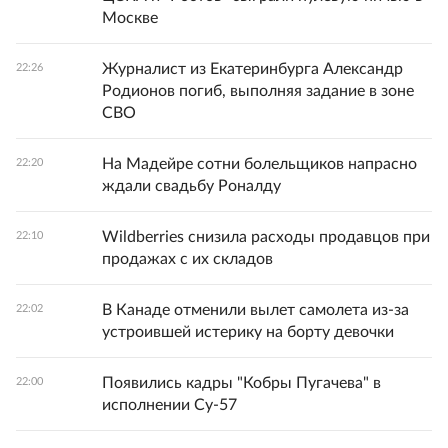
Москве
Журналист из Екатеринбурга Александр
22:26
Родионов погиб, выполняя задание в зоне
СВО
На Мадейре сотни болельщиков напрасно
22:20
ждали свадьбу Роналду
Wildberries снизила расходы продавцов при
22:10
продажах с их складов
В Канаде отменили вылет самолета из-за
22:02
устроившей истерику на борту девочки
Появились кадры "Кобры Пугачева" в
22:00
исполнении Су-57