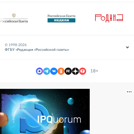
© 1998-
2026
ФГБУ «Редакция «Российской газеты»
18+