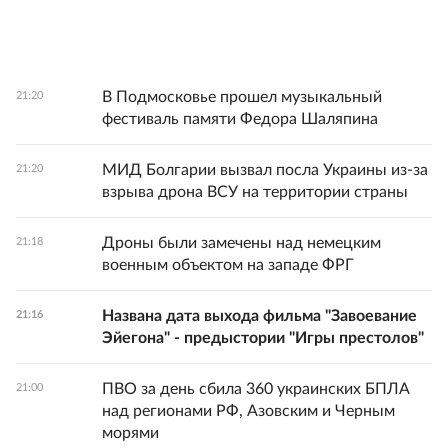
В Подмосковье прошел музыкальный
21:20
фестиваль памяти Федора Шаляпина
МИД Болгарии вызвал посла Украины из-за
21:20
взрыва дрона ВСУ на территории страны
Дроны были замечены над немецким
21:18
военным объектом на западе ФРГ
Названа дата выхода фильма "Завоевание
21:16
Эйегона" - предыстории "Игры престолов"
ПВО за день сбила 360 украинских БПЛА
21:00
над регионами РФ, Азовским и Черным
морями