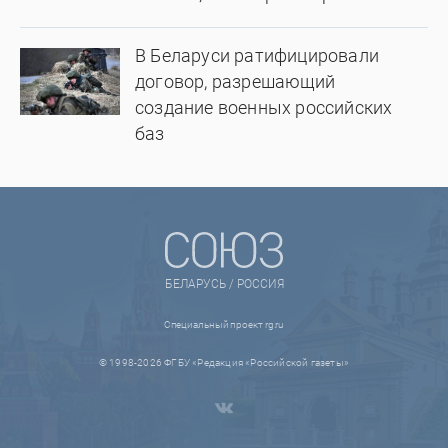
В Беларуси ратифицировали
договор, разрешающий
создание военных российских
баз
БЕЛАРУСЬ / РОССИЯ
Специальный проект rg.ru
© 1998-2026 ФГБУ «Редакция «Российской газеты»