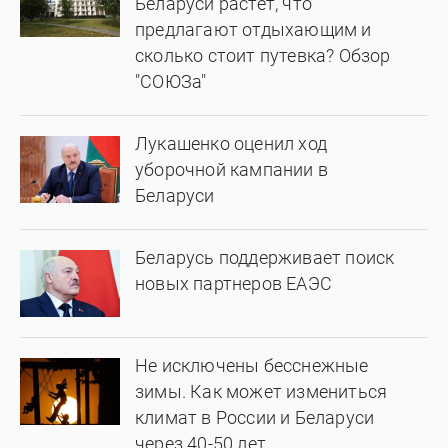
Беларуси растет, что
предлагают отдыхающим и
сколько стоит путевка? Обзор
"СОЮЗа"
Лукашенко оценил ход
уборочной кампании в
Беларуси
Беларусь поддерживает поиск
новых партнеров ЕАЭС
Не исключены бесснежные
зимы. Как может измениться
климат в России и Беларуси
через 40-50 лет