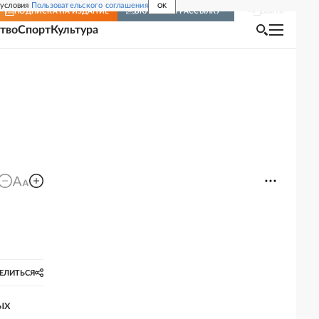
 условия
Пользовательского соглашения
OK
Войти
ПОДПИСКА
НА ИЗДАНИЕ
ВКЛЮЧИТЬ РАССЫЛКУ
тво
Спорт
Культура
ЕЛИТЬСЯ
ых