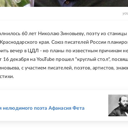
yo
олнилось 60 лет Николаю Зиновьеву, поэту из станицы
Краснодарского края. Союз писателей России планиро
ить вечер в ЦДЛ - но планы по известным причинам н
от 16 декабря на YouTube прошел "круглый стол", посв
новьева, с участием писателей, поэтов, артистов, зна
стихи.
Е
я нелюдимого поэта Афанасия Фета