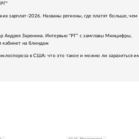
"РГ"
ких зарплат-2026. Названы регионы, где платят больше, чем 
р Андрея Заренина. Интервью "РГ" с замглавы Минцифры,
 кабинет на блиндаж
клоспороза в США: что это такое и можно ли заразиться им
я
07:39
Происшествия