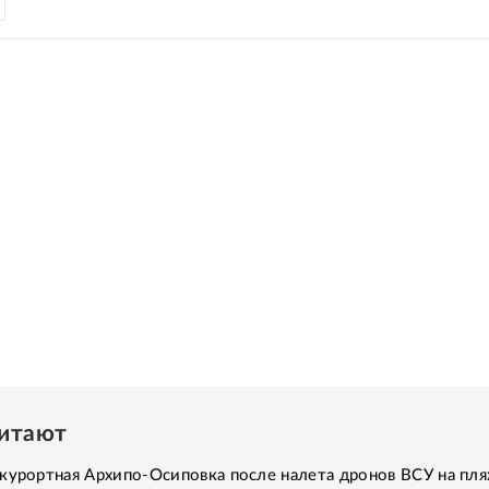
читают
курортная Архипо-Осиповка после налета дронов ВСУ на пля