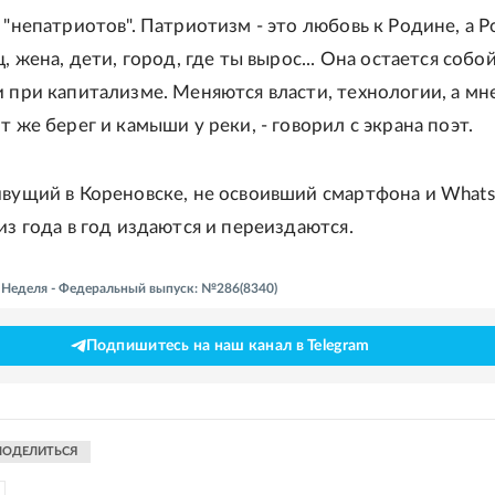
 "непатриотов". Патриотизм - это любовь к Родине, а Р
ц, жена, дети, город, где ты вырос... Она остается собо
и при капитализме. Меняются власти, технологии, а мн
т же берег и камыши у реки, - говорил с экрана поэт.
ивущий в Кореновске, не освоивший смартфона и Whats
из года в год издаются и переиздаются.
- Неделя - Федеральный выпуск: №286(8340)
Подпишитесь на наш канал в Telegram
ПОДЕЛИТЬСЯ