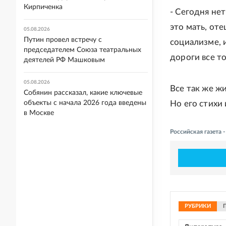
Кирпиченка
- Сегодня нет
это мать, оте
05.08.2026
Путин провел встречу с
социализме, 
председателем Союза театральных
дороги все то
деятелей РФ Машковым
05.08.2026
Все так же ж
Собянин рассказал, какие ключевые
объекты с начала 2026 года введены
Но его стихи 
в Москве
Российская газета 
РУБРИКИ