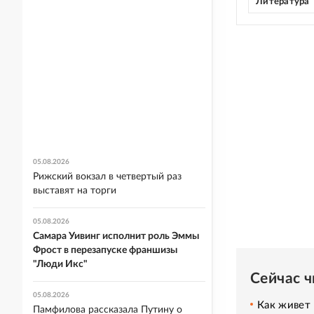
Литература
05.08.2026
Рижский вокзал в четвертый раз
выставят на торги
05.08.2026
Самара Уивинг исполнит роль Эммы
Фрост в перезапуске франшизы
"Люди Икс"
Сейчас 
05.08.2026
Как живет 
Памфилова рассказала Путину о