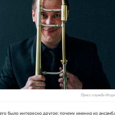
Пресс-служба Игор
его было интересно другое: почему именно из ансамб