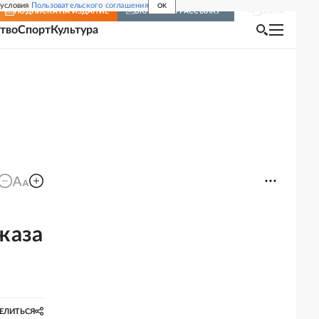
 условия
Пользовательского соглашения
OK
Войти
ПОДПИСКА
НА ИЗДАНИЕ
ВКЛЮЧИТЬ РАССЫЛКУ
тво
Спорт
Культура
жаза
ЕЛИТЬСЯ