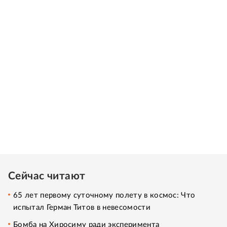
Сейчас читают
65 лет первому суточному полету в космос: Что
испытал Герман Титов в невесомости
Бомба на Хиросиму ради эксперимента