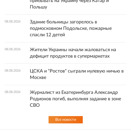
прибывать на Украину через Катар и
Польшу
Здание больницы загорелось в
08.08.2026
подмосковном Подольске, пожарные
спасли 12 детей
Жители Украины начали жаловаться на
08.08.2026
дефицит продуктов в супермаркетах
ЦСКА и "Ростов" сыграли нулевую ничью в
08.08.2026
Москве
Журналист из Екатеринбурга Александр
08.08.2026
Родионов погиб, выполняя задание в зоне
СВО
Все новости