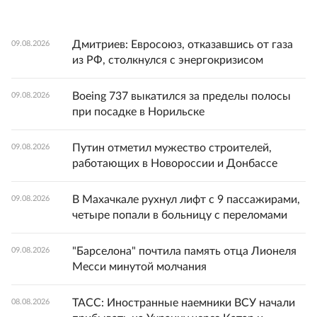
Дмитриев: Евросоюз, отказавшись от газа
09.08.2026
из РФ, столкнулся с энергокризисом
Boeing 737 выкатился за пределы полосы
09.08.2026
при посадке в Норильске
Путин отметил мужество строителей,
09.08.2026
работающих в Новороссии и Донбассе
В Махачкале рухнул лифт с 9 пассажирами,
09.08.2026
четыре попали в больницу с переломами
"Барселона" почтила память отца Лионеля
09.08.2026
Месси минутой молчания
ТАСС: Иностранные наемники ВСУ начали
08.08.2026