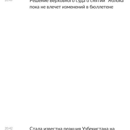
Решение Верховного суда о снятии "Яблока"
20:49
пока не влечет изменений в бюллетене
Стала известна реакция Узбекистана на
20:42