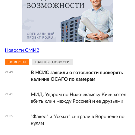
Новости СМИ2
НОВОСТИ
ВАЖНЫЕ НОВОСТИ
В НСИС заявили о готовности проверять
21:49
наличие ОСАГО по камерам
МИД: Ударом по Нижнекамску Киев хотел
21:41
вбить клин между Россией и ее друзьями
"Факел" и "Ахмат" сыграли в Воронеже по
21:35
нулям