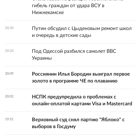
гибель граждан от удара ВСУ в
Нижнекамске
Путин обсудил с Цыденовым ремонт школ
20:30
и очередь в детские сады
Под Одессой разбился самолет ВВС
20:20
Украины
Россиянин Илья Бородин выиграл первое
20:09
золото в программе ЧЕ по плаванию
НСПК предупредила о проблемах с
20:02
онлайн-оплатой картами Visa и Mastercard
Верховный суд снял партию "Яблоко" с
19:51
выборов в Госдуму