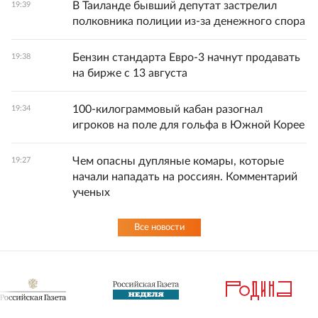
В Таиланде бывший депутат застрелил
19:39
полковника полиции из-за денежного спора
Бензин стандарта Евро-3 начнут продавать
19:38
на бирже с 13 августа
100-килограммовый кабан разогнал
19:34
игроков на поле для гольфа в Южной Корее
Чем опасны дупляные комары, которые
19:27
начали нападать на россиян. Комментарий
ученых
Все новости