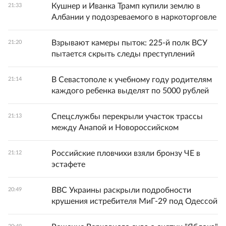
Кушнер и Иванка Трамп купили землю в
21:33
Албании у подозреваемого в наркоторговле
Взрывают камеры пыток: 225-й полк ВСУ
21:20
пытается скрыть следы преступлений
В Севастополе к учебному году родителям
21:14
каждого ребенка выделят по 5000 рублей
Спецслужбы перекрыли участок трассы
21:13
между Анапой и Новороссийском
Российские пловчихи взяли бронзу ЧЕ в
21:12
эстафете
ВВС Украины раскрыли подробности
20:49
крушения истребителя МиГ-29 под Одессой