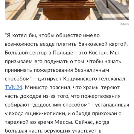
iStock
"Я хотел бы, чтобы общество имело
возможность везде платить банковской картой.
Большой сектор в Польше - это Костел. Мы
призываем его подумать о том, чтобы начать
принимать пожертвования безналичным
способом", - цитирует Кощчинского телеканал
TVN24
. Министр пояснил, что храмы теряют
часть доходов из-за того, что пожертвования
собирают "дедовским способом" - устанавливая
у входа ящики-копилки, и обходя прихожан с
тарелкой во время Мессы. Сейчас, когда
большая часть верующих участвует в