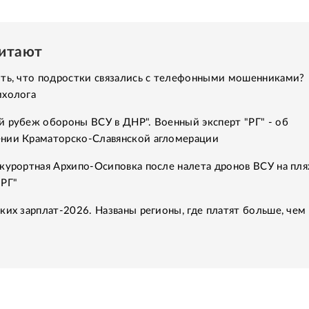
читают
ить, что подростки связались с телефонными мошенниками?
ихолога
 рубеж обороны ВСУ в ДНР". Военный эксперт "РГ" - об
нии Краматорско-Славянской агломерации
курортная Архипо-Осиповка после налета дронов ВСУ на пля
"РГ"
ких зарплат-2026. Названы регионы, где платят больше, чем 