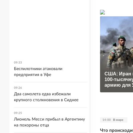
09:33
Беспилотники атаковали
США: Иран 
предприятия в Уфе
100-тысячн
армию для 
09:26
Два самолета едва избежали
крупного столкновения в Сиднее
09:25
Лионель Месси прибыл в Аргентину
14:00
В мире
на похороны отца
Что происходи