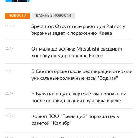
НОВОСТИ
ВАЖНЫЕ НОВОСТИ
Spectator: Отсутствие ракет для Patriot у
11:55
Украины ведет к поражению Киева
От мала до велика: Mitsubishi расширит
11:47
линейку внедорожников Pajero
В Светлогорске после реставрации открыли
11:47
уникальные солнечные часы "Зодиак"
В Бурятии ищут с вертолетом пропавших
11:47
после опрокидывания грузовика в реке
Корвет ТОФ "Гремящий" поразил цель
11:45
ракетой "Калибр"