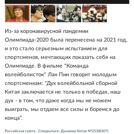
Из-за коронавирусной пандемии
Олимпиада-2020 была перенесена на 2021 год,
и это стало серьезным испытанием для
спортсменов, мечтающих показать себя на
Олимпиаде. В фильме "Команда
волейболисток" Лан Пин говорит молодым
спортсменкам: "Дух волейбольной сборной
Китая заключается не только в победах, наш
дух - в том, что даже когда мы не можем
выиграть, мы отдаем все силы и боремся до
конца".
Российская газета - Спецвыпуск: Дыхание Китая №253(8307)