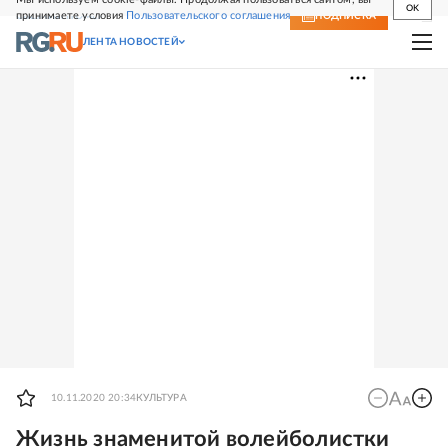
OK
принимаете условия
Пользовательского соглашения
СВЕЖИЙ НОМЕР
ПОДПИСКА
ЛЕНТА НОВОСТЕЙ
10.11.2020 20:34
КУЛЬТУРА
Жизнь знаменитой волейболистки