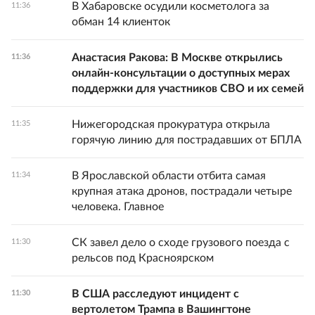
В Хабаровске осудили косметолога за
11:36
обман 14 клиенток
Анастасия Ракова: В Москве открылись
11:36
онлайн-консультации о доступных мерах
поддержки для участников СВО и их семей
Нижегородская прокуратура открыла
11:35
горячую линию для пострадавших от БПЛА
В Ярославской области отбита самая
11:34
крупная атака дронов, пострадали четыре
человека. Главное
СК завел дело о сходе грузового поезда с
11:30
рельсов под Красноярском
В США расследуют инцидент с
11:30
вертолетом Трампа в Вашингтоне