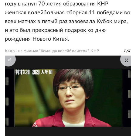
году в канун 70-летия образования КНР
женская волейбольная сборная 11 победами во
всех матчах в пятый раз завоевала Кубок мира,
и это был прекрасный подарок ко дню
рождения Нового Китая.
Кадры из фильма "Команда волейболисток", КНР
1
/
4