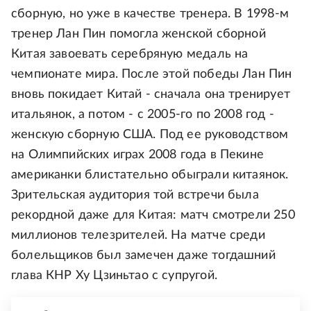
сборную, но уже в качестве тренера. В 1998-м
тренер Лан Пин помогла женской сборной
Китая завоевать серебряную медаль на
чемпионате мира. После этой победы Лан Пин
вновь покидает Китай - сначала она тренирует
итальянок, а потом - с 2005-го по 2008 год -
женскую сборную США. Под ее руководством
на Олимпийских играх 2008 года в Пекине
американки блистательно обыграли китаянок.
Зрительская аудитория той встречи была
рекордной даже для Китая: матч смотрели 250
миллионов телезрителей. На матче среди
болельщиков был замечен даже тогдашний
глава КНР Ху Цзиньтао с супругой.