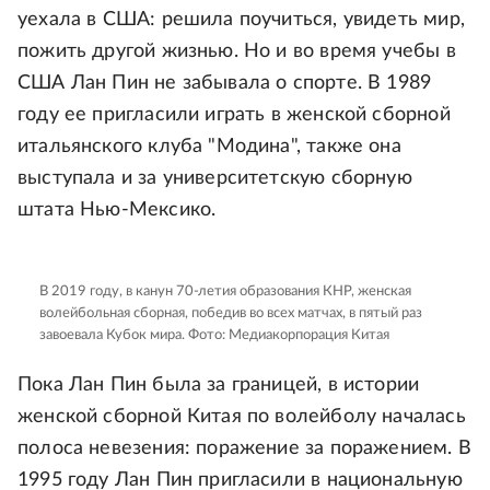
уехала в США: решила поучиться, увидеть мир,
пожить другой жизнью. Но и во время учебы в
США Лан Пин не забывала о спорте. В 1989
году ее пригласили играть в женской сборной
итальянского клуба "Модина", также она
выступала и за университетскую сборную
штата Нью-Мексико.
В 2019 году, в канун 70-летия образования КНР, женская
волейбольная сборная, победив во всех матчах, в пятый раз
завоевала Кубок мира.
Фото: Медиакорпорация Китая
Пока Лан Пин была за границей, в истории
женской сборной Китая по волейболу началась
полоса невезения: поражение за поражением. В
1995 году Лан Пин пригласили в национальную