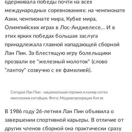
одерживала победы почти на всех
международных соревнованиях: на чемпионате
Азии, чемпионате мира, Кубке мира,
Олимпийских играх в Лос-Анджелесе… И в
этих ярких победах большая заслуга
принадлежала главной нападающей сборной
Лан Пин. За блестящую игру болельщики
прозвали ее "железный молоток" (слово
"лантоу" созвучно с ее фамилией).
Сегодня Лан Пин - национальная героиня и кумир сотен
миллионов китайцев.
Фото: Медиакорпорация Китая
В 1986 году 26-летняя Лан Пин объявила о
завершении спортивной карьеры. В отличие от
других членов сборной она практически сразу