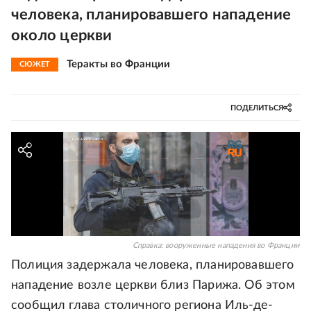
человека, планировавшего нападение
около церкви
Теракты во Франции
СЮЖЕТ
ПОДЕЛИТЬСЯ
Справка: вооруженные нападения во Франции
Полиция задержала человека, планировавшего
нападение возле церкви близ Парижа. Об этом
сообщил глава столичного региона Иль-де-