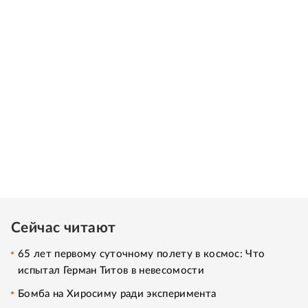
Сейчас читают
65 лет первому суточному полету в космос: Что
испытал Герман Титов в невесомости
Бомба на Хиросиму ради эксперимента