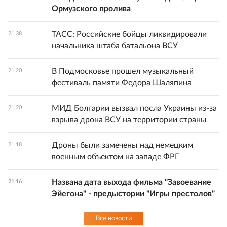
Ормузского пролива
ТАСС: Российские бойцы ликвидировали
21:38
начальника штаба батальона ВСУ
В Подмосковье прошел музыкальный
21:20
фестиваль памяти Федора Шаляпина
МИД Болгарии вызвал посла Украины из-за
21:20
взрыва дрона ВСУ на территории страны
Дроны были замечены над немецким
21:18
военным объектом на западе ФРГ
Названа дата выхода фильма "Завоевание
21:16
Эйегона" - предыстории "Игры престолов"
Все новости