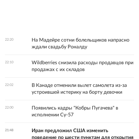
На Мадейре сотни болельщиков напрасно
22:20
ждали свадьбу Роналду
Wildberries снизила расходы продавцов при
22:10
продажах с их складов
В Канаде отменили вылет самолета из-за
22:02
устроившей истерику на борту девочки
Появились кадры "Кобры Пугачева" в
22:00
исполнении Су-57
Иран предложил США изменить
21:48
поведение по шести пунктам для открытия