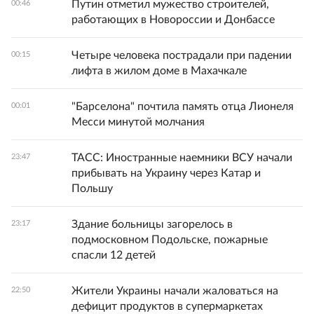
Путин отметил мужество строителей,
00:46
работающих в Новороссии и Донбассе
Четыре человека пострадали при падении
00:15
лифта в жилом доме в Махачкале
"Барселона" почтила память отца Лионеля
00:01
Месси минутой молчания
ТАСС: Иностранные наемники ВСУ начали
23:47
прибывать на Украину через Катар и
Польшу
Здание больницы загорелось в
23:17
подмосковном Подольске, пожарные
спасли 12 детей
Жители Украины начали жаловаться на
22:50
дефицит продуктов в супермаркетах