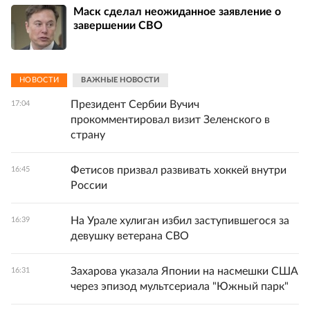
Маск сделал неожиданное заявление о
завершении СВО
НОВОСТИ
ВАЖНЫЕ НОВОСТИ
Президент Сербии Вучич
17:04
прокомментировал визит Зеленского в
страну
Фетисов призвал развивать хоккей внутри
16:45
России
На Урале хулиган избил заступившегося за
16:39
девушку ветерана СВО
Захарова указала Японии на насмешки США
16:31
через эпизод мультсериала "Южный парк"