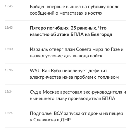
Байден впервые вышел на публику после
15:45
сообщений о метастазах в костях
Пятеро погибших, 25 раненых. Что
15:43
известно об атаке БПЛА на Белгород
Израиль отверг план Совета мира по Газе и
15:40
назвал условие для вывода войск
WSJ: Как Куба нивелирует дефицит
15:36
электричества из-за проблем с топливом
Суд в Москве арестовал экс-руководителя и
15:34
нынешнего главу производителя БПЛА
Подполье: ВСУ запускают дроны из пещер
15:24
у Славянска в ДНР