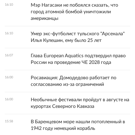
Мэр Нагасаки не побоялся сказать, что
16:10
город атомной бомбой уничтожили
американцы
Умер экс-футболист тульского "Арсенала"
16:10
Илья Кулешин, ему было 25 лет
Глава European Aquatics подтвердил право
16:07
России на проведение ЧЕ 2028 года
Росавиация: Домодедово работает по
16:00
согласованию из-за ограничений
Необычные фестивали пройдут в августе на
16:00
курортах Северного Кавказа
В Баренцевом море нашли потопленный в
15:58
1942 году немецкий корабль