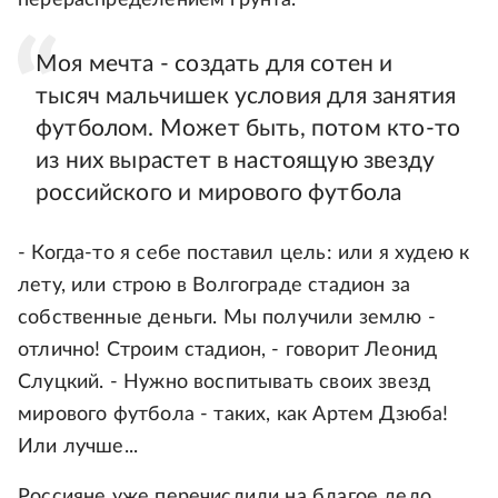
перераспределением грунта.
Моя мечта - создать для сотен и
тысяч мальчишек условия для занятия
футболом. Может быть, потом кто‐то
из них вырастет в настоящую звезду
российского и мирового футбола
- Когда-то я себе поставил цель: или я худею к
лету, или строю в Волгограде стадион за
собственные деньги. Мы получили землю -
отлично! Строим стадион, - говорит Леонид
Слуцкий. - Нужно воспитывать своих звезд
мирового футбола - таких, как Артем Дзюба!
Или лучше...
Россияне уже перечислили на благое дело