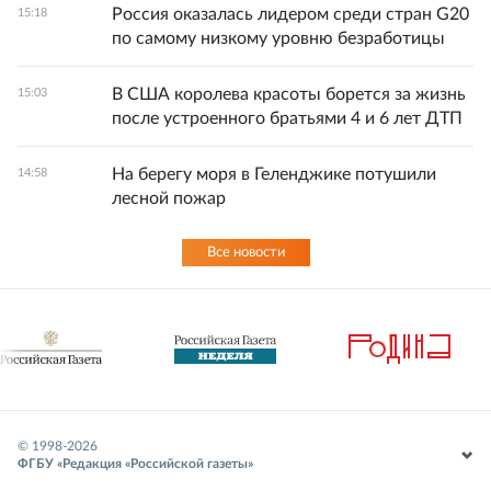
Россия оказалась лидером среди стран G20
15:18
по самому низкому уровню безработицы
В США королева красоты борется за жизнь
15:03
после устроенного братьями 4 и 6 лет ДТП
На берегу моря в Геленджике потушили
14:58
лесной пожар
Все новости
© 1998-
2026
ФГБУ «Редакция «Российской газеты»