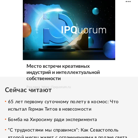
Место встречи креативных
индустрий и интеллектуальной
собственности
Реклама. https://ipquorum.ru
Сейчас читают
65 лет первому суточному полету в космос: Что
испытал Герман Титов в невесомости
Бомба на Хиросиму ради эксперимента
"С трудностями мы справимся": Как Севастополь
второй месяц живет с ограничениями в подаче света