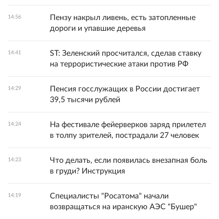
Пензу накрыл ливень, есть затопленные
14:56
дороги и упавшие деревья
ST: Зеленский просчитался, сделав ставку
14:41
на террористические атаки против РФ
Пенсия госслужащих в России достигает
14:29
39,5 тысячи рублей
На фестивале фейерверков заряд прилетел
14:24
в толпу зрителей, пострадали 27 человек
Что делать, если появилась внезапная боль
14:23
в груди? Инструкция
Специалисты "Росатома" начали
14:19
возвращаться на иранскую АЭС "Бушер"