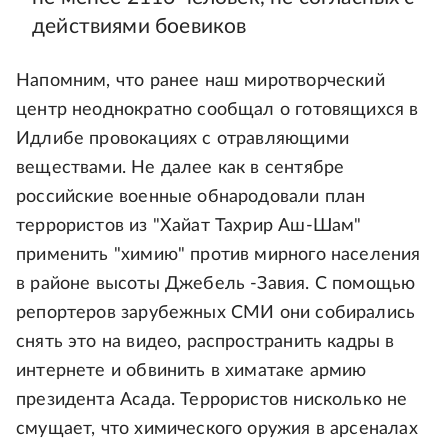
действиями боевиков
Напомним, что ранее наш миротворческий
центр неоднократно сообщал о готовящихся в
Идлибе провокациях с отравляющими
веществами. Не далее как в сентябре
российские военные обнародовали план
террористов из "Хайат Тахрир Аш-Шам"
применить "химию" против мирного населения
в районе высоты Джебель -Завия. С помощью
репортеров зарубежных СМИ они собирались
снять это на видео, распространить кадры в
интернете и обвинить в химатаке армию
президента Асада. Террористов нисколько не
смущает, что химического оружия в арсеналах