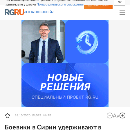
OK
принимаете условия
Пользовательского соглашения
СВЕЖИЙ НОМЕР
ПОДПИСКА
ЛЕНТА НОВОСТЕЙ
28.10.2020 19:07
В МИРЕ
Боевики в Сирии удерживают в