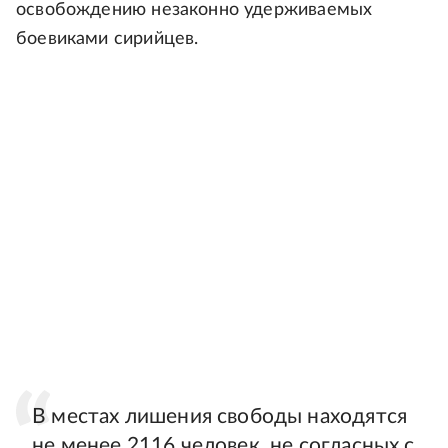
освобождению незаконно удерживаемых
боевиками сирийцев.
В местах лишения свободы находятся
не менее 2116 человек, не согласных с