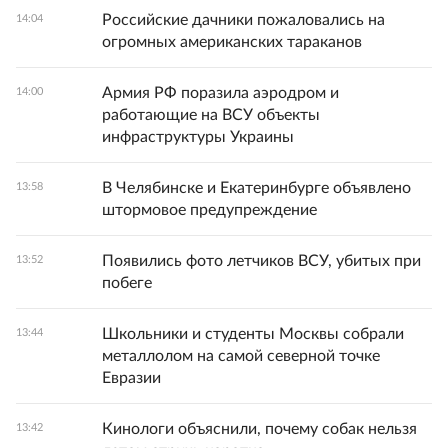
Российские дачники пожаловались на
14:04
огромных американских тараканов
Армия РФ поразила аэродром и
14:00
работающие на ВСУ объекты
инфраструктуры Украины
В Челябинске и Екатеринбурге объявлено
13:58
штормовое предупреждение
Появились фото летчиков ВСУ, убитых при
13:52
побеге
Школьники и студенты Москвы собрали
13:44
металлолом на самой северной точке
Евразии
Кинологи объяснили, почему собак нельзя
13:42