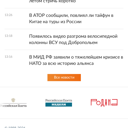
летом стричь коротко
В АТОР сообщили, повлиял ли тайфун в
13:26
Китае на туры из России
Появилось видео разгрома велосипедной
13:18
колонны ВСУ под Добропольем
В МИД РФ заявили о тяжелейшем кризисе в
13:16
НАТО за всю историю альянса
Все новости