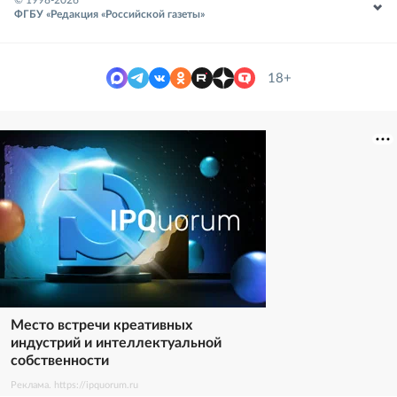
© 1998-
2026
ФГБУ «Редакция «Российской газеты»
18+
Место встречи креативных
индустрий и интеллектуальной
собственности
Реклама. https://ipquorum.ru