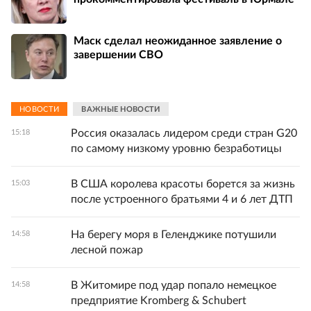
Маск сделал неожиданное заявление о
завершении СВО
НОВОСТИ
ВАЖНЫЕ НОВОСТИ
Россия оказалась лидером среди стран G20
15:18
по самому низкому уровню безработицы
В США королева красоты борется за жизнь
15:03
после устроенного братьями 4 и 6 лет ДТП
На берегу моря в Геленджике потушили
14:58
лесной пожар
В Житомире под удар попало немецкое
14:58
предприятие Kromberg & Schubert