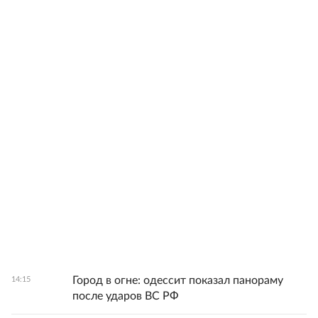
Город в огне: одессит показал панораму
14:15
после ударов ВС РФ