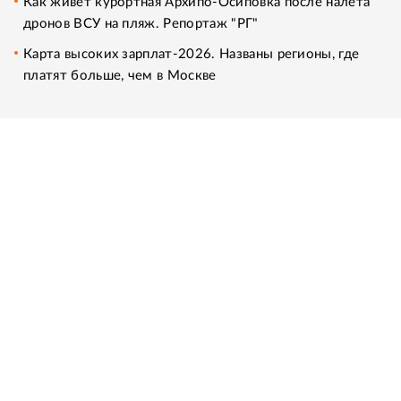
Как живет курортная Архипо-Осиповка после налета
дронов ВСУ на пляж. Репортаж "РГ"
Карта высоких зарплат-2026. Названы регионы, где
платят больше, чем в Москве