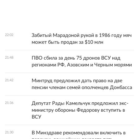
Забитый Марадоной рукой в 1986 году мяч
22:02
может быть продан за $10 млн
ПВО сбила за день 75 дронов ВСУ над
21:48
регионами РФ, Азовским и Черным морями
Минтруд предложил дать право на две
21:42
пенсии членам семей ополченцев Донбасса
Депутат Рады Камельчук предложил экс-
21:36
министру обороны Федорову вступить в
ВСУ
В Минздраве рекомендовали включить в
21:30