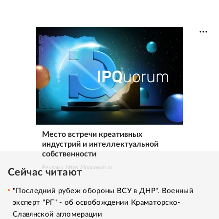
Место встречи креативных
индустрий и интеллектуальной
собственности
Реклама. https://ipquorum.ru
Сейчас читают
"Последний рубеж обороны ВСУ в ДНР". Военный
эксперт "РГ" - об освобождении Краматорско-
Славянской агломерации