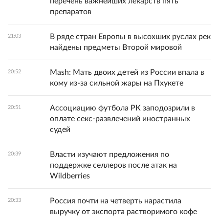
перечень важнейших лекарств пять
препаратов
В ряде стран Европы в высохших руслах рек
21:03
найдены предметы Второй мировой
Mash: Мать двоих детей из России впала в
20:52
кому из-за сильной жары на Пхукете
Ассоциацию футбола РК заподозрили в
20:51
оплате секс-развлечений иностранных
судей
Власти изучают предложения по
20:39
поддержке селлеров после атак на
Wildberries
Россия почти на четверть нарастила
20:33
выручку от экспорта растворимого кофе