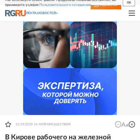
OK
принимаете условия
Пользовательского соглашения
СВЕЖИЙ НОМЕР
ПОДПИСКА
ЛЕНТА НОВОСТЕЙ
25.09.2020 10:40
ПРОИСШЕСТВИЯ
В Кирове рабочего на железной