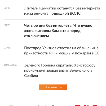
Жители Камчатки останутся без интернета
03:47
из-за ремонта подводной ВОЛС
Четыре дня без интернета: Что нужно
03:25
знать жителям Камчатки перед
отключением
Постпред Ульянов ответил на обвинения в
03:06
причастности РФ к мощным пожарам в ЕС
Зеленого Гоблина спрятали: Христофору
10.08.2026
прокомментировал визит Зеленского в
Сербию
Все новости