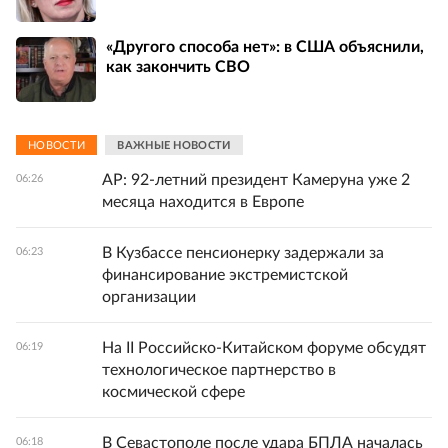
«Другого способа нет»: в США объяснили,
как закончить СВО
НОВОСТИ
ВАЖНЫЕ НОВОСТИ
AP: 92-летний президент Камеруна уже 2
06:26
месяца находится в Европе
В Кузбассе пенсионерку задержали за
06:23
финансирование экстремистской
организации
На II Российско-Китайском форуме обсудят
06:19
технологическое партнерство в
космической сфере
В Севастополе после удара БПЛА началась
06:18