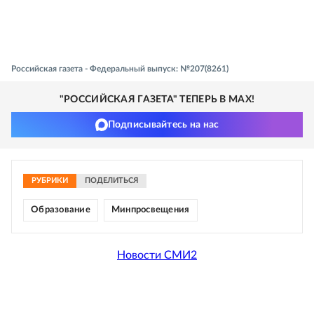
Российская газета - Федеральный выпуск: №207(8261)
"РОССИЙСКАЯ ГАЗЕТА" ТЕПЕРЬ В MAX!
Подписывайтесь на нас
РУБРИКИ
ПОДЕЛИТЬСЯ
Образование
Минпросвещения
Новости СМИ2