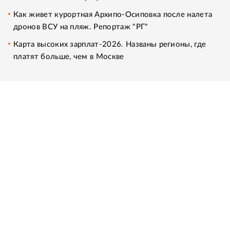
Как живет курортная Архипо-Осиповка после налета
дронов ВСУ на пляж. Репортаж "РГ"
Карта высоких зарплат-2026. Названы регионы, где
платят больше, чем в Москве