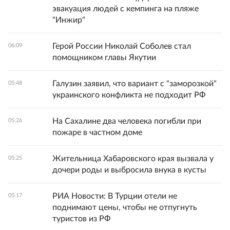
эвакуация людей с кемпинга на пляже
"Инжир"
Герой России Николай Соболев стал
06:09
помощником главы Якутии
Галузин заявил, что вариант с "заморозкой"
05:48
украинского конфликта не подходит РФ
На Сахалине два человека погибли при
05:26
пожаре в частном доме
Жительница Хабаровского края вызвала у
05:25
дочери роды и выбросила внука в кусты
РИА Новости: В Турции отели не
05:17
поднимают цены, чтобы не отпугнуть
туристов из РФ