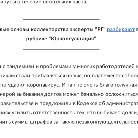
инуты в течение нескольких часов.
вые основы коллекторства эксперты "РГ"
разбирают
рубрике "Юрконсультация"
зи с пандемией и проблемами у многих работодателей 
икам стали прибавляться новые, по платежеспособно
но ударил коронавирус. И так не очень благополучная
анерой выбивания долгов может банально осложниться
правительстве и предложили в Кодексе об администра
иях усилить ответственность тех, кто выбивает долги,
чить суммы штрафов за такую незаконную деятельност