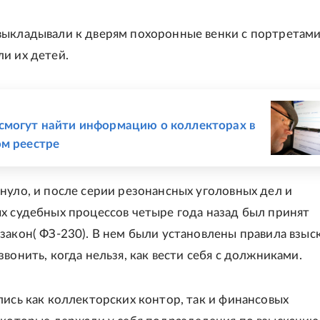
ыкладывали к дверям похоронные венки с портретам
и их детей.
Е
могут найти информацию о коллекторах в
м реестре
нуло, и после серии резонансных уголовных дел и
х судебных процессов четыре года назад был принят
закон( ФЗ-230). В нем были установлены правила взыск
вонить, когда нельзя, как вести себя с должниками.
лись как коллекторских контор, так и финансовых