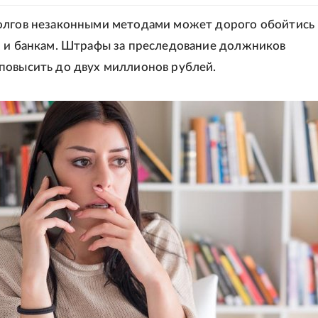
олгов незаконными методами может дорого обойтись
 и банкам. Штрафы за преследование должников
овысить до двух миллионов рублей.