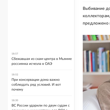
Выбивание д
коллекторам,
предложено п
18:57
Сбежавшая из скам-центра в Мьянме
россиянка исчезла в ОАЭ
18:52
При консервации дома важно
соблюдать ряд условий. И вот
почему
18:30
ВС России ударили по двум судам с