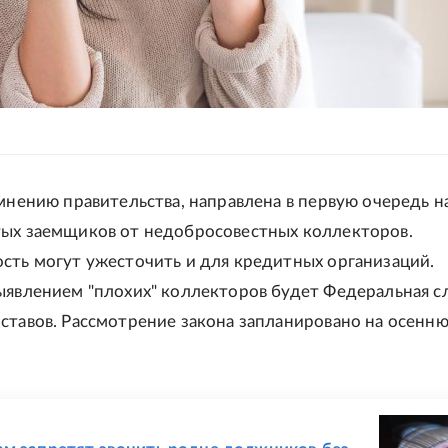
 мнению правительства, направлена в первую очередь н
ых заемщиков от недобросовестных коллекторов.
сть могут ужесточить и для кредитных организаций.
ыявлением "плохих" коллекторов будет Федеральная с
ставов. Рассмотрение закона запланировано на осенн
Е