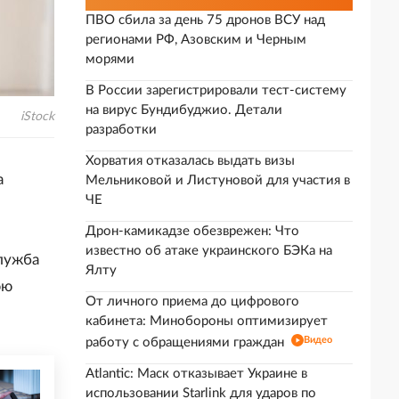
ПВО сбила за день 75 дронов ВСУ над
регионами РФ, Азовским и Черным
морями
В России зарегистрировали тест-систему
на вирус Бундибуджио. Детали
iStock
разработки
Хорватия отказалась выдать визы
а
Мельниковой и Листуновой для участия в
ЧЕ
Дрон-камикадзе обезврежен: Что
известно об атаке украинского БЭКа на
лужба
Ялту
юю
От личного приема до цифрового
кабинета: Минобороны оптимизирует
Видео
работу с обращениями граждан
Atlantic: Маск отказывает Украине в
использовании Starlink для ударов по