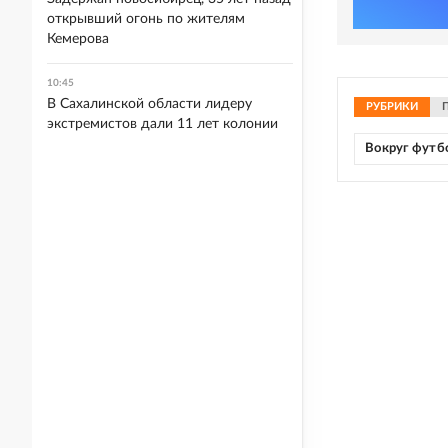
открывший огонь по жителям
Кемерова
10:45
В Сахалинской области лидеру
РУБРИКИ
экстремистов дали 11 лет колонии
Вокруг футб