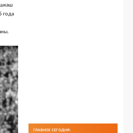
ушкаш
5 года
аны.
ГЛАВНОЕ СЕГОДНЯ: