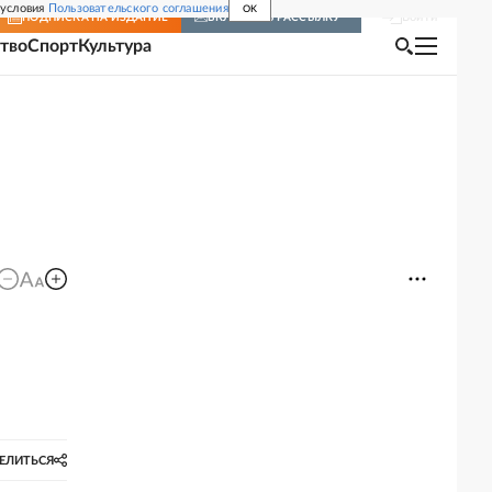
 условия
Пользовательского соглашения
OK
Войти
ПОДПИСКА
НА ИЗДАНИЕ
ВКЛЮЧИТЬ РАССЫЛКУ
тво
Спорт
Культура
ЕЛИТЬСЯ