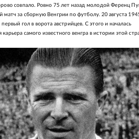
орово совпало. Ровно 75 лет назад молодой Ференц П
й матч за сборную Венгрии по футболу. 20 августа 194
 первый гол в ворота австрийцев. С этого и началась
 карьера самого известного венгра в истории этой стр