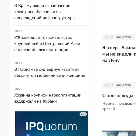
В Крыму ввели ограничение
электроснабжения из-за
повреждений инфраструктуры
10:26
13:08
Общество
РФ завершает строительство
крупнейшей в Центральной Азии
Эксперт Афана
солнечной электростанции
мы не видели п
на Луну
10:21
В Прикамье суд вернул квартиру
обманутой мошенниками женщине
13:07
Общество
10:20
Хозяина крупной наркоплантации
Сколько воды 
задержали на Кубани
Нормы, признаки 
врачей